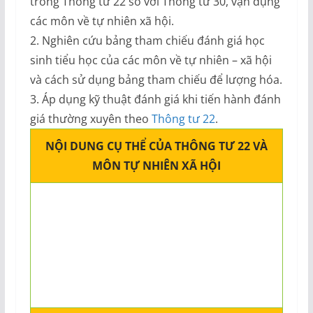
trong Thông tư 22 so với Thông tư 30, vận dụng
các môn về tự nhiên xã hội.
2. Nghiên cứu bảng tham chiếu đánh giá học
sinh tiểu học của các môn về tự nhiên – xã hội
và cách sử dụng bảng tham chiếu để lượng hóa.
3. Áp dụng kỹ thuật đánh giá khi tiến hành đánh
giá thường xuyên theo
Thông tư 22
.
NỘI DUNG CỤ THỂ CỦA THÔNG TƯ 22 VÀ
MÔN TỰ NHIÊN XÃ HỘI