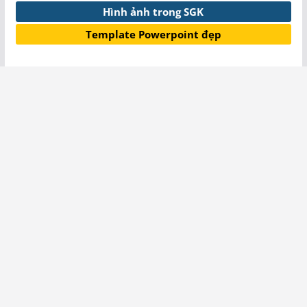
Hình ảnh trong SGK
Template Powerpoint đẹp