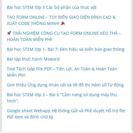
Bài học STEM lớp 3 Các bộ phận của thực vật
TẠO FORM ONLINE – TÙY BIẾN GIAO DIỆN ĐỈNH CAO &
XUẤT CODE THÔNG MINH!
TRẢI NGHIỆM CÔNG CỤ TẠO FORM ONLINE KÉO THẢ –
HOÀN TOÀN MIỄN PHÍ!
Bài học STEM lớp 1- Bài 7: Đèn hiệu và biển báo giao thông
Bài tập thực hành Msword
Tool Tách Gộp File PDF – Tiện Lợi, An Toàn & Hoàn Toàn
Miễn Phí!
Giới thiệu Ứng dụng Khảo sát và Vẽ đồ thị Hàm số Tự động
Bài học STEM lớp 3 – Bài 6 “Cẩm nang sử dụng máy thu
hình”.
Google sheet Webapp Hệ thống Gửi và Phê duyệt Hỗ trợ file
Pdf Xem và đính chữ ký