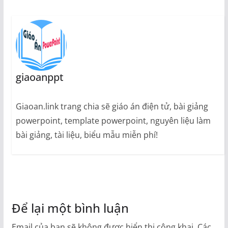
giaoanppt
Giaoan.link trang chia sẽ giáo án điện tử, bài giảng
powerpoint, template powerpoint, nguyên liệu làm
bài giảng, tài liệu, biểu mẫu miễn phí!
Để lại một bình luận
Email của bạn sẽ không được hiển thị công khai.
Các