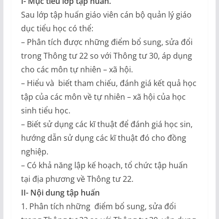
I- Mục tiêu lớp tập huấn.
Sau lớp tập huấn giáo viên cán bộ quản lý giáo
dục tiểu học có thể:
– Phân tích được những điểm bổ sung, sửa đổi
trong Thông tư 22 so với Thông tư 30, áp dụng
cho các môn tự nhiên – xã hội.
– Hiểu và biết tham chiếu, đánh giá kết quả học
tập của các môn về tự nhiên – xã hội của học
sinh tiểu học.
– Biết sử dụng các kĩ thuật để đánh giá học sin,
hướng dẫn sử dụng các kĩ thuật đó cho đồng
nghiệp.
– Có khả năng lập kế hoạch, tổ chức tập huấn
tại địa phương về Thông tư 22.
II- Nội dung tập huấn
1. Phân tích những điểm bổ sung, sửa đổi