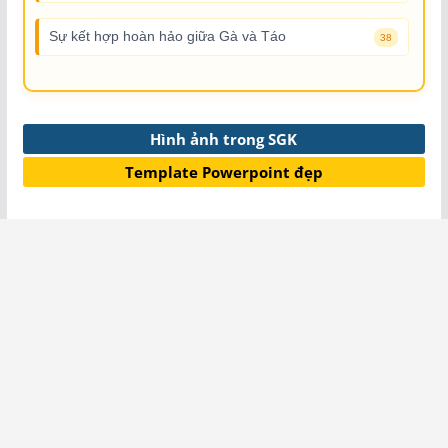
Sự kết hợp hoàn hảo giữa Gà và Táo
38
Hình ảnh trong SGK
Template Powerpoint đẹp