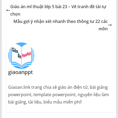
Giáo án mĩ thuật lớp 5 bài 23 – Vẽ tranh đề tài tự
chọn
Mẫu gợi ý nhận xét nhanh theo thông tư 22 các
môn
giaoanppt
Giaoan.link trang chia sẽ giáo án điện tử, bài giảng
powerpoint, template powerpoint, nguyên liệu làm
bài giảng, tài liệu, biểu mẫu miễn phí!