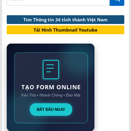
Tìm Thông tin 34 tỉnh thành Việt Nam
Tải Hình Thumbnail Youtube
TẠO FORM ONLINE
Kéo Thả • Nhanh Chóng • Bảo Mật
BẮT ĐẦU NGAY