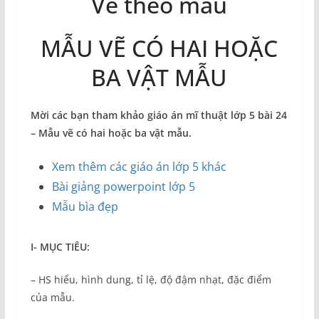
Vẽ theo mẫu
MẪU VẼ CÓ HAI HOẶC
BA VẬT MẪU
Mời các bạn tham khảo giáo án mĩ thuật lớp 5 bài 24
– Mẫu vẽ có hai hoặc ba vật mẫu.
Xem thêm các giáo án lớp 5 khác
Bài giảng powerpoint lớp 5
Mẫu bìa đẹp
I- MỤC TIÊU:
– HS hiểu, hình dung, tỉ lệ, độ đậm nhạt, đặc điểm
của mẫu.