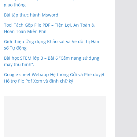
giao thông
Bài tập thực hành Msword
Tool Tách Gộp File PDF – Tiện Lợi, An Toàn &
Hoàn Toàn Miễn Phí!
Giới thiệu Ứng dụng Khảo sát và Vẽ đồ thị Hàm
số Tự động
Bài học STEM lớp 3 – Bài 6 “Cẩm nang sử dụng
máy thu hình”.
Google sheet Webapp Hệ thống Gửi và Phê duyệt
Hỗ trợ file Pdf Xem và đính chữ ký