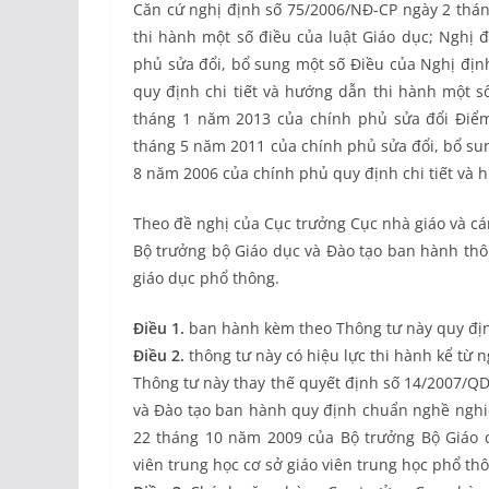
Căn cứ nghị định số 75/2006/NĐ-CP ngày 2 thán
thi hành một số điều của luật Giáo dục; Nghị
phủ sửa đổi, bổ sung một số Điều của Nghị đị
quy định chi tiết và hướng dẫn thi hành một s
tháng 1 năm 2013 của chính phủ sửa đổi Điể
tháng 5 năm 2011 của chính phủ sửa đổi, bổ su
8 năm 2006 của chính phủ quy định chi tiết và h
Theo đề nghị của Cục trưởng Cục nhà giáo và cá
Bộ trưởng bộ Giáo dục và Đào tạo ban hành thô
giáo dục phổ thông.
Điều 1.
ban hành kèm theo Thông tư này quy địn
Điều 2.
thông tư này có hiệu lực thi hành kể từ 
Thông tư này thay thế quyết định số 14/2007/
QD
và Đào tạo ban hành quy định chuẩn nghề nghiệ
22 tháng 10 năm 2009 của Bộ trưởng Bộ Giáo 
viên trung học cơ sở giáo viên trung học phổ th