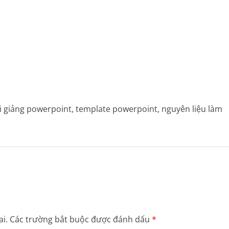
bài giảng powerpoint, template powerpoint, nguyên liệu làm
i.
Các trường bắt buộc được đánh dấu
*