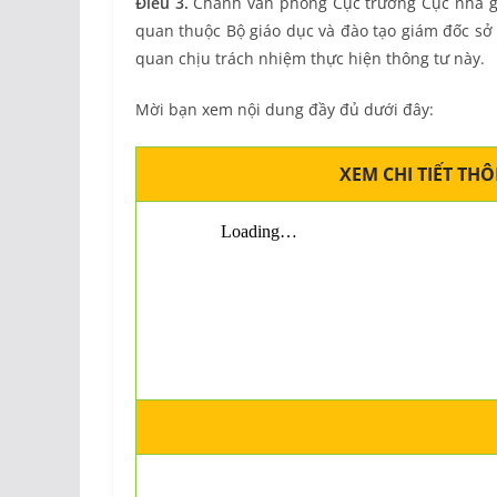
Điều 3.
Chánh văn phòng Cục trưởng Cục nhà giá
quan thuộc Bộ giáo dục và đào tạo giám đốc sở 
quan chịu trách nhiệm thực hiện thông tư này.
Mời bạn xem nội dung đầy đủ dưới đây:
XEM CHI TIẾT TH