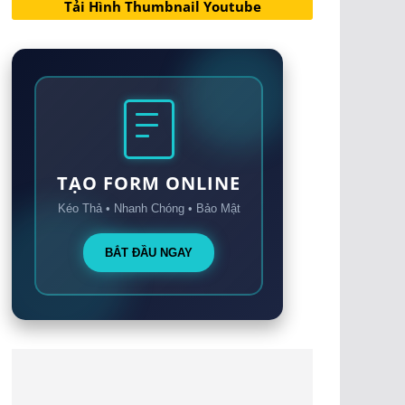
Tải Hình Thumbnail Youtube
TẠO FORM ONLINE
Kéo Thả • Nhanh Chóng • Bảo Mật
BẮT ĐẦU NGAY