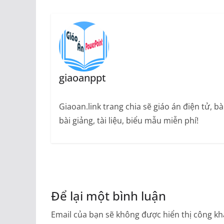
giaoanppt
Giaoan.link trang chia sẽ giáo án điện tử, 
bài giảng, tài liệu, biểu mẫu miễn phí!
Để lại một bình luận
Email của bạn sẽ không được hiển thị công kha