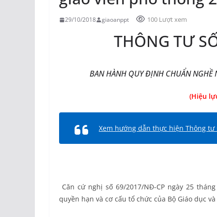
100 Lượt xem
29/10/2018
giaoanppt
THÔNG TƯ SỐ
BAN HÀNH QUY ĐỊNH CHUẨN NGHỀ N
(Hiệu lự
Xem hướng dẫn thực hiện Thông tư
Căn cứ nghị số 69/2017/NĐ-CP ngày 25 tháng
quyền hạn và cơ cấu tổ chức của Bộ Giáo dục và