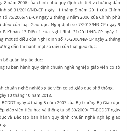
g 8 năm 2006 của chính phủ quy định chi tiết và hướng dẫn
 định số 31/2016/NĐ-CP ngày 11 tháng 5 năm 2011 của Chính
nh số 75/2006/NĐ-CP ngày 2 tháng 8 năm 2006 của Chính phủ
ố điều của luật Giáo dục; Nghị định số 7/2013/NĐ-CP ngày 9
m B Khoản 13 Điều 1 của Nghị định 31/2011/NĐ-CP ngày 11
ng một số điều của Nghị định số 75/2006/NĐ-CP ngày 2 tháng
ướng dẫn thi hành một số điều của luật giáo dục;
n bộ quản lý giáo dục;
ng tư ban hành quy định chuẩn nghề nghiệp giáo viên cơ sở
h chuẩn nghề nghiệp giáo viên cơ sở giáo dục phổ thông.
ngày 10 tháng 10 năm 2018.
-BGDDT
ngày 4 tháng 5 năm 2007 của Bộ trưởng Bộ Giáo dục
p giáo viên tiểu học và thông tư số 30/2009/
TT-BGDDT
ngày
dục và Đào tạo ban hành quy định chuẩn nghề nghiệp giáo
ông.