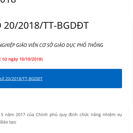
 20/2018/TT-BGDĐT
GHIỆP GIÁO VIÊN CƠ SỞ GIÁO DỤC PHỔ THÔNG
c từ ngày 10/10/2018)
 số 20/2018/TT-BGDĐT
 5 năm 2017 của Chính phủ quy định chức năng nhiệm vụ
 Đào tạo;