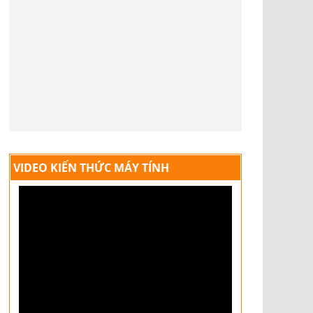
VIDEO KIẾN THỨC MÁY TÍNH