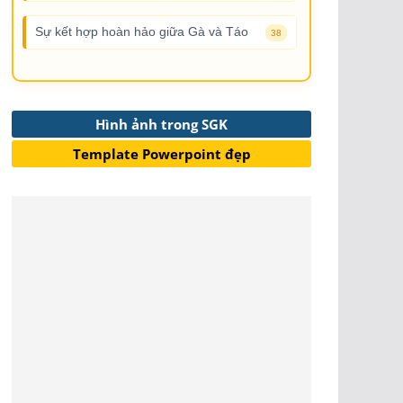
Sự kết hợp hoàn hảo giữa Gà và Táo
38
Hình ảnh trong SGK
Template Powerpoint đẹp