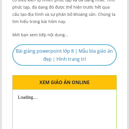
phức tạp, đa dạng đó được thể hiện trước hết qua
cấu tạo địa hình và sự phân bố khoáng sản. Chúng ta
tìm hiểu trong bài hôm nay.
Mời bạn xem tiếp nội dung…
Bài giảng powerpoint lớp 8
|
Mẫu bìa giáo án
đẹp
|
Hình trang trí
XEM GIÁO ÁN ONLINE