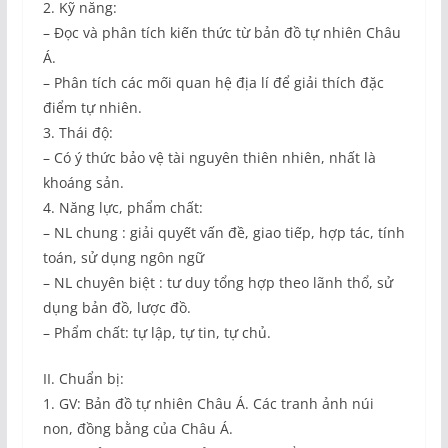
2. Kỹ năng:
– Đọc và phân tích kiến thức từ bản đồ tự nhiên Châu
Á.
– Phân tích các mối quan hệ địa lí để giải thích đặc
điểm tự nhiên.
3. Thái độ:
– Có ý thức bảo vệ tài nguyên thiên nhiên, nhất là
khoáng sản.
4. Năng lực, phẩm chất:
– NL chung : giải quyết vấn đề, giao tiếp, hợp tác, tính
toán, sử dụng ngôn ngữ
– NL chuyên biệt : tư duy tổng hợp theo lãnh thổ, sử
dụng bản đồ, lược đồ.
– Phẩm chất: tự lập, tự tin, tự chủ.
II. Chuẩn bị:
1. GV: Bản đồ tự nhiên Châu Á. Các tranh ảnh núi
non, đồng bằng của Châu Á.