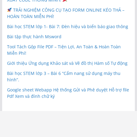
TRẢI NGHIỆM CÔNG CỤ TẠO FORM ONLINE KÉO THẢ –
HOÀN TOÀN MIỄN PHÍ!
Bài học STEM lớp 1- Bài 7: Đèn hiệu và biển báo giao thông
Bài tập thực hành Msword
Tool Tách Gộp File PDF – Tiện Lợi, An Toàn & Hoàn Toàn
Miễn Phí!
Giới thiệu Ứng dụng Khảo sát và Vẽ đồ thị Hàm số Tự động
Bài học STEM lớp 3 – Bài 6 “Cẩm nang sử dụng máy thu
hình”.
Google sheet Webapp Hệ thống Gửi và Phê duyệt Hỗ trợ file
Pdf Xem và đính chữ ký