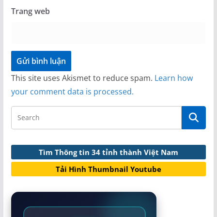
Trang web
This site uses Akismet to reduce spam.
Learn how
your comment data is processed.
Tìm Thông tin 34 tỉnh thành Việt Nam
Tải Hình Thumbnail Youtube