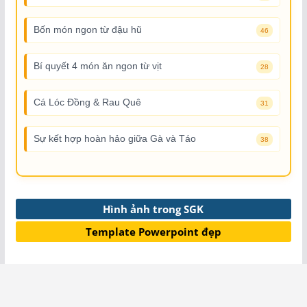
Bốn món ngon từ đậu hũ
46
Bí quyết 4 món ăn ngon từ vịt
28
Cá Lóc Đồng & Rau Quê
31
Sự kết hợp hoàn hảo giữa Gà và Táo
38
Hình ảnh trong SGK
Template Powerpoint đẹp