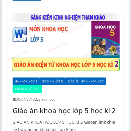
GA KHOA HỌC 5
GIÁO ÁN LỚP 5
GIÁO ÁN MÔN KHOA HỌC
GIÁO ÁN ĐIỆN TỬ
30/04/2018
giaoanppt
Giáo án khoa học lớp 5 học kì 2
GIÁO ÁN KHOA HỌC LỚP 5 HỌC KÌ 2 Giaoan.link chia
sẻ bộ giáo án khoa học lớp 5 học