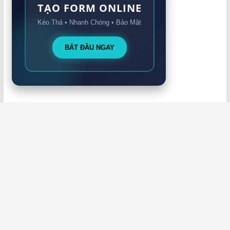
TẠO FORM ONLINE
Kéo Thả • Nhanh Chóng • Bảo Mật
BẮT ĐẦU NGAY