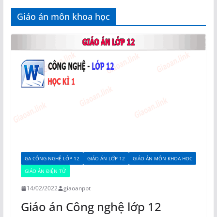
Giáo án môn khoa học
GA CÔNG NGHỆ LỚP 12
GIÁO ÁN LỚP 12
GIÁO ÁN MÔN KHOA HỌC
GIÁO ÁN ĐIỆN TỬ
14/02/2022
giaoanppt
Giáo án Công nghệ lớp 12