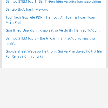
Bài học STEM lớp 1- Bài 7: Đèn hiệu và biển báo giao thông
Bài tập thực hành Msword
Tool Tách Gộp File PDF – Tiện Lợi, An Toàn & Hoàn Toàn
Miễn Phí!
Giới thiệu Ứng dụng Khảo sát và Vẽ đồ thị Hàm số Tự động
Bài học STEM lớp 3 – Bài 6 “Cẩm nang sử dụng máy thu
hình”.
Google sheet Webapp Hệ thống Gửi và Phê duyệt Hỗ trợ file
Pdf Xem và đính chữ ký