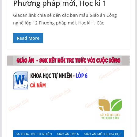
Phương pháp mới, Học kì 1
Giaoan.link chia sẻ đến các bạn mẫu Giáo án Công
nghệ lớp 12 Phương pháp mới, Học kì 1. Các
Read More
GA KHOA HỌC TỰ NHIÊN
GIÁO ÁN LỚP 6
GIÁO ÁN MÔN KHOA HỌC