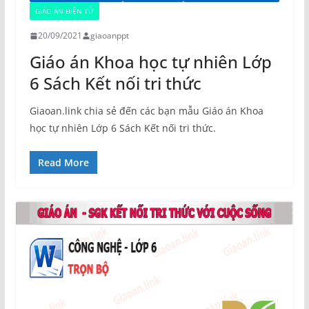
GIÁO ÁN ĐIỆN TỬ
20/09/2021
giaoanppt
Giáo án Khoa học tự nhiên Lớp
6 Sách Kết nối tri thức
Giaoan.link chia sẻ đến các bạn mẫu Giáo án Khoa
học tự nhiên Lớp 6 Sách Kết nối tri thức.
Read More