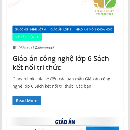
GA CÔNG NGHỆ LỚP 6
GIÁO ÁN LỚP 6
GIÁO ÁN MÔN KHOA HỌC
GIÁO ÁN ĐIỆN TỬ
17/08/2021
giaoanppt
Giáo án công nghệ lớp 6 Sách
kết nối tri thức
Giaoan.link chia sẻ đến các bạn mẫu Giáo án công
nghệ lớp 6 Sách kết nối tri thức. Các bạn
Read More