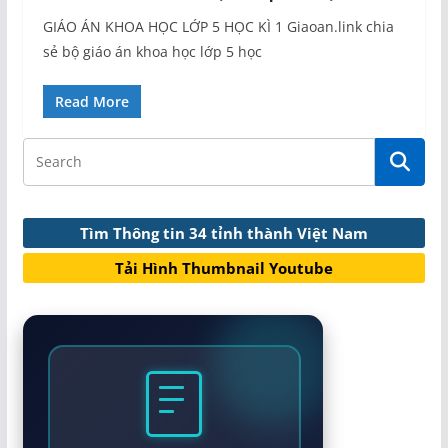
GIÁO ÁN KHOA HỌC LỚP 5 HỌC KÌ 1 Giaoan.link chia
sẻ bộ giáo án khoa học lớp 5 học
Read More
Tìm Thông tin 34 tỉnh thành Việt Nam
Tải Hình Thumbnail Youtube