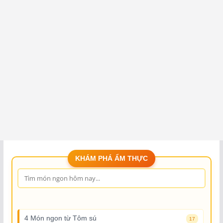
KHÁM PHÁ ẨM THỰC
4 Món ngon từ Tôm sú
17