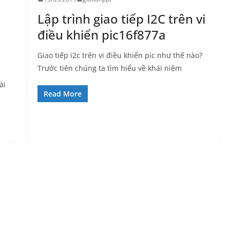
Lập trình giao tiếp I2C trên vi
điều khiển pic16f877a
Giao tiếp i2c trên vi điều khiển pic như thế nào?
Trước tiên chúng ta tìm hiểu về khái niệm
̀i
Read More