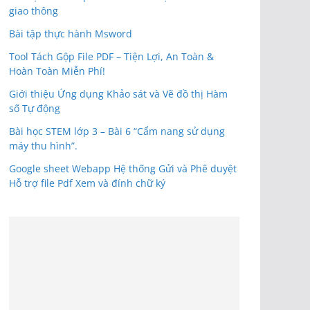
giao thông
Bài tập thực hành Msword
Tool Tách Gộp File PDF – Tiện Lợi, An Toàn &
Hoàn Toàn Miễn Phí!
Giới thiệu Ứng dụng Khảo sát và Vẽ đồ thị Hàm
số Tự động
Bài học STEM lớp 3 – Bài 6 “Cẩm nang sử dụng
máy thu hình”.
Google sheet Webapp Hệ thống Gửi và Phê duyệt
Hỗ trợ file Pdf Xem và đính chữ ký