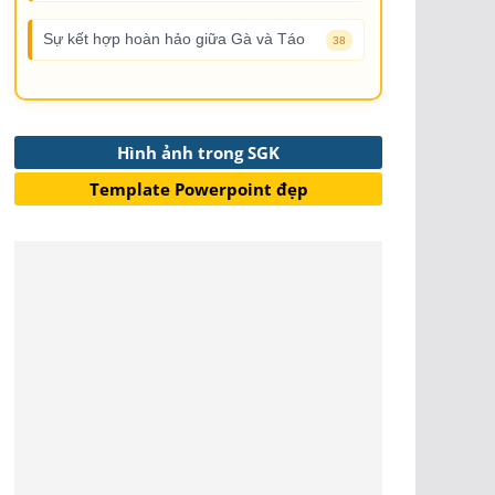
Sự kết hợp hoàn hảo giữa Gà và Táo
38
Hình ảnh trong SGK
Template Powerpoint đẹp