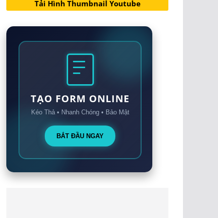
Tải Hình Thumbnail Youtube
TẠO FORM ONLINE
Kéo Thả • Nhanh Chóng • Bảo Mật
BẮT ĐẦU NGAY