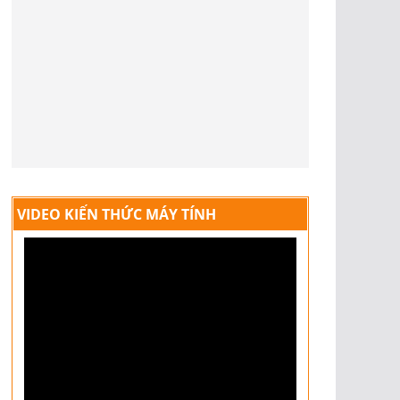
VIDEO KIẾN THỨC MÁY TÍNH