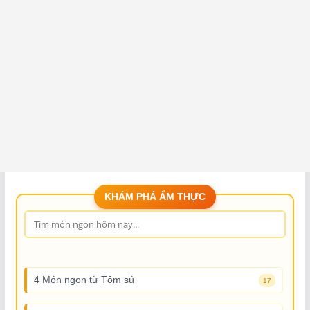
KHÁM PHÁ ẨM THỰC
4 Món ngon từ Tôm sú
17