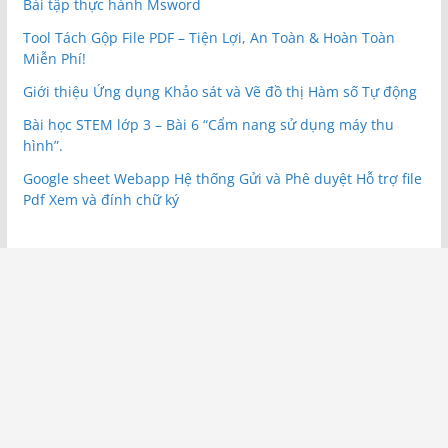
Bài tập thực hành Msword
Tool Tách Gộp File PDF – Tiện Lợi, An Toàn & Hoàn Toàn
Miễn Phí!
Giới thiệu Ứng dụng Khảo sát và Vẽ đồ thị Hàm số Tự động
Bài học STEM lớp 3 – Bài 6 “Cẩm nang sử dụng máy thu
hình”.
Google sheet Webapp Hệ thống Gửi và Phê duyệt Hỗ trợ file
Pdf Xem và đính chữ ký