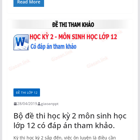
Read More
ĐỀ THI LỚP 12
28/04/2019
giaoanppt
Bộ đề thi học kỳ 2 môn sinh học
lớp 12 có đáp án tham khảo.
Kỳ thi học kỳ 2 sắp đến, việc ôn luyện là điều cần