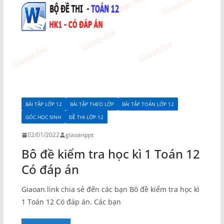
BÀI TẬP LỚP 12
BÀI TẬP THEO LỚP
BÀI TẬP TOÁN LỚP 12
GÓC HỌC SINH
ĐỀ THI LỚP 12
02/01/2022
giaoanppt
Bô đề kiểm tra học kì 1 Toán 12
Có đáp án
Giaoan.link chia sẻ đến các bạn Bô đề kiểm tra học kì
1 Toán 12 Có đáp án. Các bạn