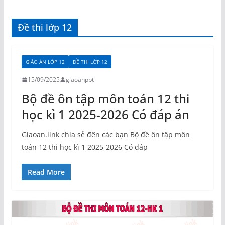
Đề thi lớp 12
GIÁO ÁN LỚP 12
ĐỀ THI LỚP 12
15/09/2025
giaoanppt
Bộ đề ôn tập môn toán 12 thi
học kì 1 2025-2026 Có đáp án
Giaoan.link chia sẻ đến các bạn Bộ đề ôn tập môn
toán 12 thi học kì 1 2025-2026 Có đáp
Read More