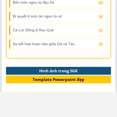
Bốn món ngon từ đậu hũ
46
Bí quyết 4 món ăn ngon từ vịt
28
Cá Lóc Đồng & Rau Quê
31
Sự kết hợp hoàn hảo giữa Gà và Táo
38
Hình ảnh trong SGK
Template Powerpoint đẹp