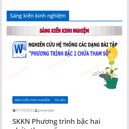
Sáng kiến kinh nghiệm
SÁNG KIẾN KINH NGHIỆM
TÀI LIỆU
31/10/2022
giaoanppt
SKKN Phương trình bậc hai