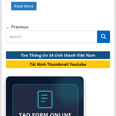
Read More
← Previous
Tìm Thông tin 34 tỉnh thành Việt Nam
Tải Hình Thumbnail Youtube
TẠO FORM ONLINE