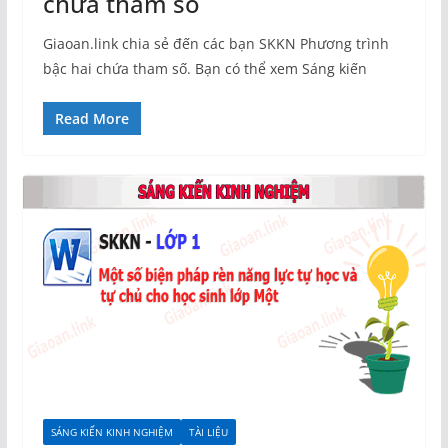
chứa tham số
Giaoan.link chia sẻ đến các bạn SKKN Phương trình
bậc hai chứa tham số. Bạn có thể xem Sáng kiến
Read More
SÁNG KIẾN KINH NGHIỆM
TÀI LIỆU