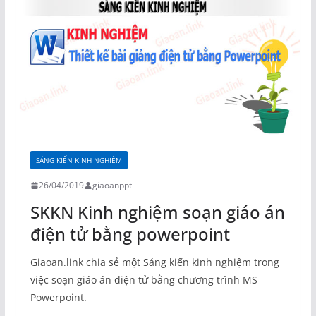
SÁNG KIẾN KINH NGHIỆM
26/04/2019
giaoanppt
SKKN Kinh nghiệm soạn giáo án
điện tử bằng powerpoint
Giaoan.link chia sẻ một Sáng kiến kinh nghiệm trong
việc soạn giáo án điện tử bằng chương trình MS
Powerpoint.