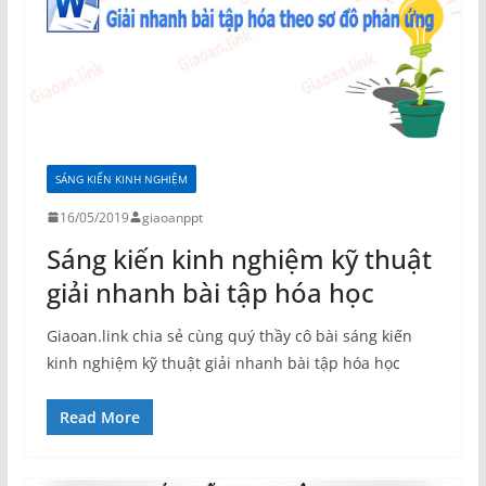
SÁNG KIẾN KINH NGHIỆM
16/05/2019
giaoanppt
Sáng kiến kinh nghiệm kỹ thuật
giải nhanh bài tập hóa học
Giaoan.link chia sẻ cùng quý thầy cô bài sáng kiến
kinh nghiệm kỹ thuật giải nhanh bài tập hóa học
Read More