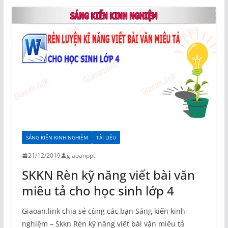
SÁNG KIẾN KINH NGHIỆM
TÀI LIỆU
21/12/2019
giaoanppt
SKKN Rèn kỹ năng viết bài văn
miêu tả cho học sinh lớp 4
Giaoan.link chia sẻ cùng các bạn Sáng kiến kinh
nghiệm – Skkn Rèn kỹ năng viết bài văn miêu tả