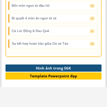
Bốn món ngon từ đậu hũ
46
Bí quyết 4 món ăn ngon từ vịt
28
Cá Lóc Đồng & Rau Quê
31
Sự kết hợp hoàn hảo giữa Gà và Táo
38
Hình ảnh trong SGK
Template Powerpoint đẹp