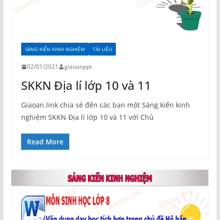
SÁNG KIẾN KINH NGHIỆM
TÀI LIỆU
02/01/2021
giaoanppt
SKKN Địa lí lớp 10 và 11
Giaoan.link chia sẻ đến các bạn một Sáng kiến kinh
nghiệm SKKN Địa lí lớp 10 và 11 với Chủ
Read More