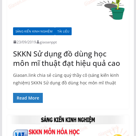
SÁNG KIẾN KINH NGHIỆM
TÀI LIỆU
23/09/2019
giaoanppt
SKKN Sử dụng đồ dùng học
môn mĩ thuật đạt hiệu quả cao
Giaoan.link chia sẻ cùng quý thầy cô (sáng kiến kinh
nghiệm) SKKN Sử dụng đồ dùng học môn mĩ thuật
Read More