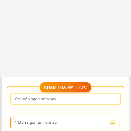
KHÁM PHÁ ẨM THỰC
4 Món ngon từ Tôm sú
17