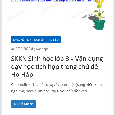
SÁNG KIẾN KINH NGHIỆM
TÀI LIỆU
19/03/2020
giaoanppt
SKKN Sinh học lớp 8 – Vận dụng
dạy học tích hợp trong chủ đề
Hô Hấp
Giaoan.link chia sẻ cùng các bạn một (sáng kiến kinh
nghiệm) skkn sinh học lớp 8 với chủ đề “Vận
Read More