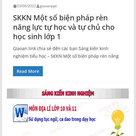
03/06/2022
giaoanppt
SKKN Một số biện pháp rèn
năng lực tự học và tự chủ cho
học sinh lớp 1
Giaoan.link chia sẻ đến các bạn Sáng kiến kinh
nghiệm tiểu học – SKKN Một số biện pháp rèn năng
Read More