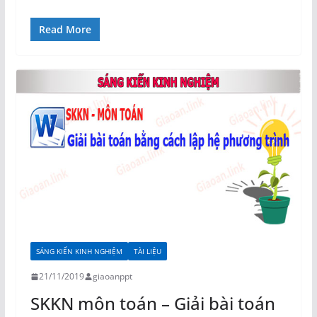
Read More
SÁNG KIẾN KINH NGHIỆM
TÀI LIỆU
21/11/2019
giaoanppt
SKKN môn toán – Giải bài toán