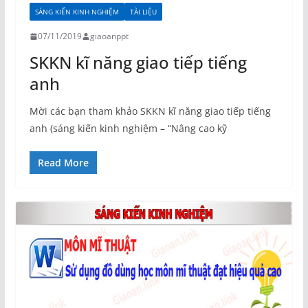
SÁNG KIẾN KINH NGHIỆM
TÀI LIỆU
07/11/2019
giaoanppt
SKKN kĩ năng giao tiếp tiếng
anh
Mời các bạn tham khảo SKKN kĩ năng giao tiếp tiếng
anh (sáng kiến kinh nghiệm – “Nâng cao kỹ
Read More