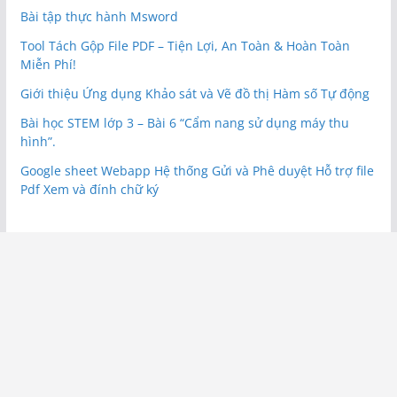
Bài tập thực hành Msword
Tool Tách Gộp File PDF – Tiện Lợi, An Toàn & Hoàn Toàn
Miễn Phí!
Giới thiệu Ứng dụng Khảo sát và Vẽ đồ thị Hàm số Tự động
Bài học STEM lớp 3 – Bài 6 “Cẩm nang sử dụng máy thu
hình”.
Google sheet Webapp Hệ thống Gửi và Phê duyệt Hỗ trợ file
Pdf Xem và đính chữ ký