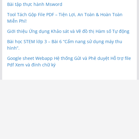
Bài tập thực hành Msword
Tool Tách Gộp File PDF – Tiện Lợi, An Toàn & Hoàn Toàn
Miễn Phí!
Giới thiệu Ứng dụng Khảo sát và Vẽ đồ thị Hàm số Tự động
Bài học STEM lớp 3 – Bài 6 “Cẩm nang sử dụng máy thu
hình”.
Google sheet Webapp Hệ thống Gửi và Phê duyệt Hỗ trợ file
Pdf Xem và đính chữ ký