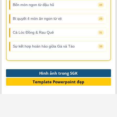
Bốn món ngon từ đậu hũ
46
Bí quyết 4 món ăn ngon từ vịt
28
Cá Lóc Đồng & Rau Quê
31
Sự kết hợp hoàn hảo giữa Gà và Táo
38
Hình ảnh trong SGK
Template Powerpoint đẹp