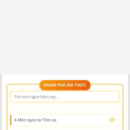
KHÁM PHÁ ẨM THỰC
4 Món ngon từ Tôm sú
17