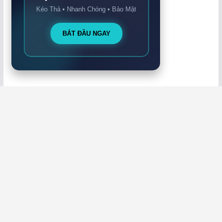
Kéo Thả • Nhanh Chóng • Bảo Mật
BẮT ĐẦU NGAY