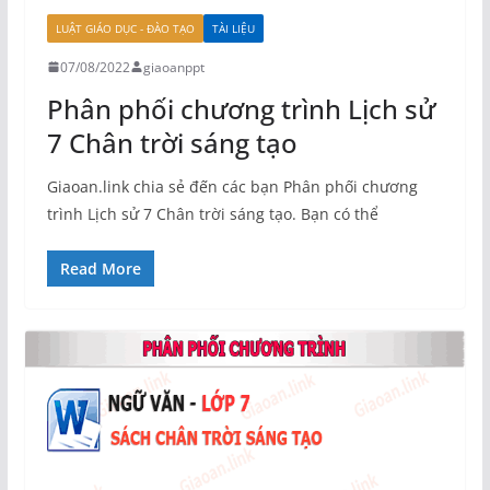
LUẬT GIÁO DỤC - ĐÀO TẠO
TÀI LIỆU
07/08/2022
giaoanppt
Phân phối chương trình Lịch sử
7 Chân trời sáng tạo
Giaoan.link chia sẻ đến các bạn Phân phối chương
trình Lịch sử 7 Chân trời sáng tạo. Bạn có thể
Read More