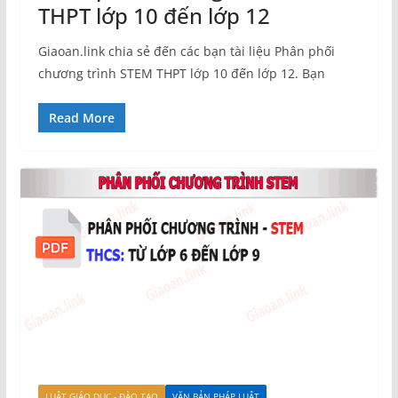
THPT lớp 10 đến lớp 12
Giaoan.link chia sẻ đến các bạn tài liệu Phân phối
chương trình STEM THPT lớp 10 đến lớp 12. Bạn
Read More
LUẬT GIÁO DỤC - ĐÀO TẠO
VĂN BẢN PHÁP LUẬT