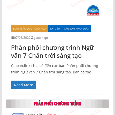
LUẬT GIÁO DỤC - ĐÀO TẠO
TÀI LIỆU
VĂN BẢN PHÁP LUẬT
07/08/2022
giaoanppt
Phân phối chương trình Ngữ
văn 7 Chân trời sáng tạo
Giaoan.link chia sẻ đến các bạn Phân phối chương
trình Ngữ văn 7 Chân trời sáng tạo. Bạn có thể
Read More