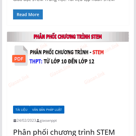
Read More
TÀI LIỆU
VĂN BẢN PHÁP LUẬT
24/02/2023
giaoanppt
Phân phối chương trình STEM