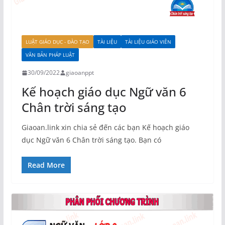
LUẬT GIÁO DỤC - ĐÀO TẠO
TÀI LIỆU
TÀI LIỆU GIÁO VIÊN
VĂN BẢN PHÁP LUẬT
30/09/2022
giaoanppt
Kế hoạch giáo dục Ngữ văn 6
Chân trời sáng tạo
Giaoan.link xin chia sẻ đến các bạn Kế hoạch giáo
dục Ngữ văn 6 Chân trời sáng tạo. Bạn có
Read More