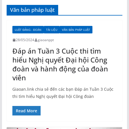
Văn bản pháp luật
LUẬT ĐẢNG - ĐOÀN
TÀI LIỆU
VĂN BẢN PHÁP LUẬT
28/05/2024
giaoanppt
Đáp án Tuần 3 Cuộc thi tìm
hiểu Nghị quyết Đại hội Công
đoàn và hành động của đoàn
viên
Giaoan.link chia sẻ đến các bạn Đáp án Tuần 3 Cuộc
thi tìm hiểu Nghị quyết Đại hội Công đoàn
Read More