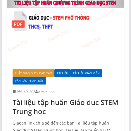
LUẬT GIÁO DỤC - ĐÀO TẠO
TÀI LIỆU
TÀI LIỆU GIÁO VIÊN
VĂN BẢN PHÁP LUẬT
24/02/2023
giaoanppt
Tài liệu tập huấn Giáo dục STEM
Trung học
Giaoan.link chia sẻ đến các bạn Tài liệu tập huấn
Giáo dục STEM Trung học. Tài liệu tập huấn STEM