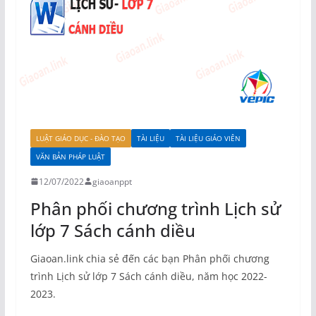
LUẬT GIÁO DỤC - ĐÀO TẠO
TÀI LIỆU
TÀI LIỆU GIÁO VIÊN
VĂN BẢN PHÁP LUẬT
12/07/2022
giaoanppt
Phân phối chương trình Lịch sử
lớp 7 Sách cánh diều
Giaoan.link chia sẻ đến các bạn Phân phối chương
trình Lịch sử lớp 7 Sách cánh diều, năm học 2022-
2023.