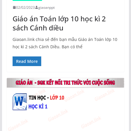
02/02/2023
giaoanppt
Giáo án Toán lớp 10 học kì 2
sách Cánh diều
Giaoan.link chia sẻ đến bạn mẫu Giáo án Toán lớp 10
học kì 2 sách Cánh Diều. Bạn có thể
Read More