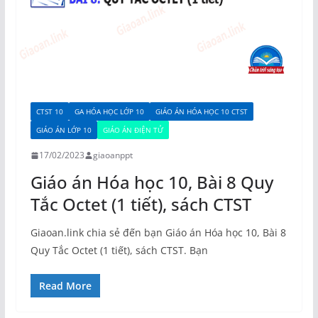
CTST 10
GA HÓA HỌC LỚP 10
GIÁO ÁN HÓA HỌC 10 CTST
GIÁO ÁN LỚP 10
GIÁO ÁN ĐIỆN TỬ
17/02/2023
giaoanppt
Giáo án Hóa học 10, Bài 8 Quy
Tắc Octet (1 tiết), sách CTST
Giaoan.link chia sẻ đến bạn Giáo án Hóa học 10, Bài 8
Quy Tắc Octet (1 tiết), sách CTST. Bạn
Read More