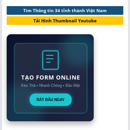
Tìm Thông tin 34 tỉnh thành Việt Nam
Tải Hình Thumbnail Youtube
TẠO FORM ONLINE
Kéo Thả • Nhanh Chóng • Bảo Mật
BẮT ĐẦU NGAY