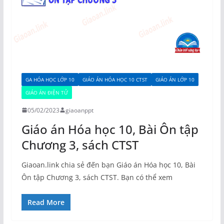
GA HÓA HỌC LỚP 10
GIÁO ÁN HÓA HỌC 10 CTST
GIÁO ÁN LỚP 10
GIÁO ÁN ĐIỆN TỬ
05/02/2023
giaoanppt
Giáo án Hóa học 10, Bài Ôn tập
Chương 3, sách CTST
Giaoan.link chia sẻ đến bạn Giáo án Hóa học 10, Bài
Ôn tập Chương 3, sách CTST. Bạn có thể xem
Read More