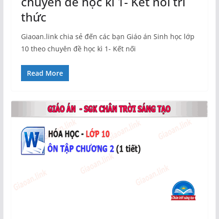
chuyên đề học kì 1- Kết nối tri
thức
Giaoan.link chia sẻ đến các bạn Giáo án Sinh học lớp
10 theo chuyên đề học kì 1- Kết nối
Read More