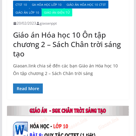
CTST 10
GA HÓA HỌC LỚP 10
GIÁO ÁN HÓA HỌC 10 CTST
GIÁO ÁN LỚP 10
GIÁO ÁN ĐIỆN TỬ
20/02/2023
giaoanppt
Giáo án Hóa học 10 Ôn tập
chương 2 – Sách Chân trời sáng
tạo
Giaoan.link chia sẻ đến các bạn Giáo án Hóa học 10
Ôn tập chương 2 – Sách Chân trời sáng
Read More