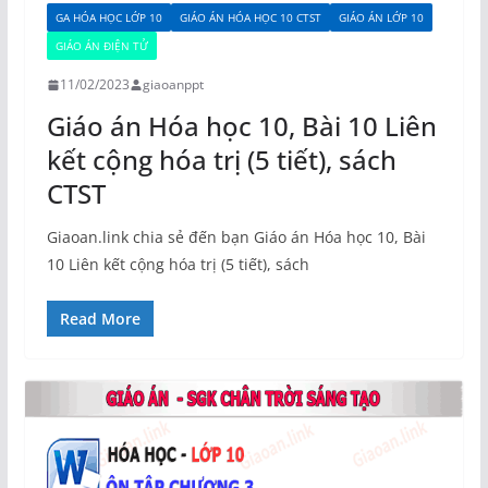
GA HÓA HỌC LỚP 10
GIÁO ÁN HÓA HỌC 10 CTST
GIÁO ÁN LỚP 10
GIÁO ÁN ĐIỆN TỬ
11/02/2023
giaoanppt
Giáo án Hóa học 10, Bài 10 Liên
kết cộng hóa trị (5 tiết), sách
CTST
Giaoan.link chia sẻ đến bạn Giáo án Hóa học 10, Bài
10 Liên kết cộng hóa trị (5 tiết), sách
Read More