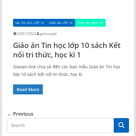
GA TIN HỌC LỚP 10
GIÁO ÁN LỚP 10
GIÁO ÁN ĐIỆN TỬ
23/01/2023
giaoanppt
Giáo án Tin học lớp 10 sách Kết
nối tri thức, học kì 1
Giaoan.link chia sẻ đến các bạn mẫu Giáo án Tin học
lớp 10 sách Kết nối tri thức, học kì
Read More
← Previous