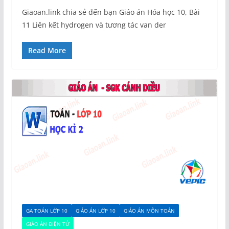
Giaoan.link chia sẻ đến bạn Giáo án Hóa học 10, Bài
11 Liên kết hydrogen và tương tác van der
Read More
GA TOÁN LỚP 10
GIÁO ÁN LỚP 10
GIÁO ÁN MÔN TOÁN
GIÁO ÁN ĐIỆN TỬ