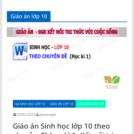
Giáo án lớp 10
GA SINH HỌC LỚP 10
GIÁO ÁN LỚP 10
GIÁO ÁN ĐIỆN TỬ
20/02/2023
giaoanppt
Giáo án Sinh học lớp 10 theo