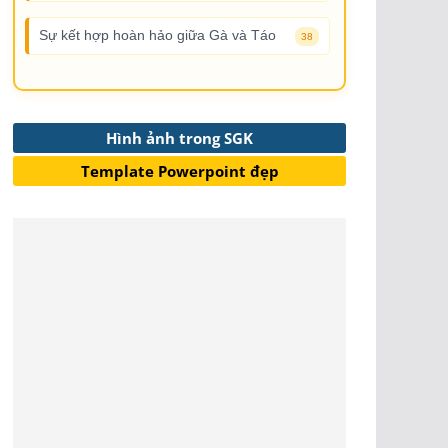
Sự kết hợp hoàn hảo giữa Gà và Táo
38
Hình ảnh trong SGK
Template Powerpoint đẹp