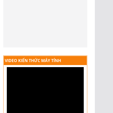
VIDEO KIẾN THỨC MÁY TÍNH