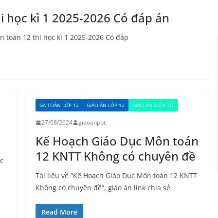
i học kì 1 2025-2026 Có đáp án
n toán 12 thi học kì 1 2025-2026 Có đáp
GA TOÁN LỚP 12
GIÁO ÁN LỚP 12
GIÁO ÁN ĐIỆN TỬ
27/08/2024
giaoanppt
Kế Hoạch Giáo Dục Môn toán
12 KNTT Không có chuyên đề
ác
Tài liệu về “Kế Hoạch Giáo Dục Môn toán 12 KNTT
Không có chuyên đề“, giáo án link chia sẻ
Read More