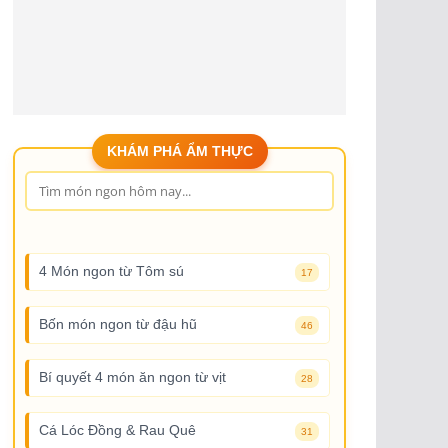
KHÁM PHÁ ẨM THỰC
4 Món ngon từ Tôm sú
17
Bốn món ngon từ đậu hũ
46
Bí quyết 4 món ăn ngon từ vịt
28
Cá Lóc Đồng & Rau Quê
31