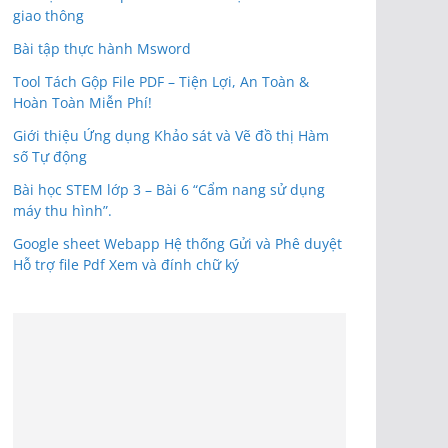
giao thông
Bài tập thực hành Msword
Tool Tách Gộp File PDF – Tiện Lợi, An Toàn &
Hoàn Toàn Miễn Phí!
Giới thiệu Ứng dụng Khảo sát và Vẽ đồ thị Hàm
số Tự động
Bài học STEM lớp 3 – Bài 6 “Cẩm nang sử dụng
máy thu hình”.
Google sheet Webapp Hệ thống Gửi và Phê duyệt
Hỗ trợ file Pdf Xem và đính chữ ký