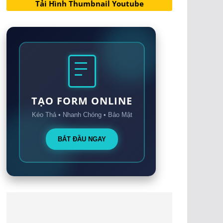
Tải Hình Thumbnail Youtube
TẠO FORM ONLINE
Kéo Thả • Nhanh Chóng • Bảo Mật
BẮT ĐẦU NGAY