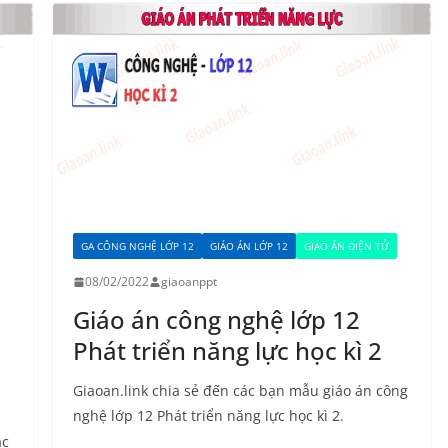
GA CÔNG NGHỆ LỚP 12
GIÁO ÁN LỚP 12
GIÁO ÁN ĐIỆN TỬ
08/02/2022
giaoanppt
Giáo án công nghệ lớp 12
Phát triển năng lực học kì 2
Giaoan.link chia sẻ đến các bạn mẫu giáo án công
nghệ lớp 12 Phát triển năng lực học kì 2.
ác