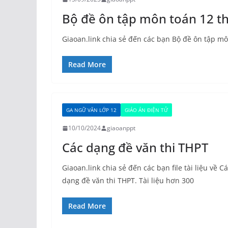
Bộ đề ôn tập môn toán 12 th
Giaoan.link chia sẻ đến các bạn Bộ đề ôn tập mô
Read More
GA NGỮ VĂN LỚP 12
GIÁO ÁN ĐIỆN TỬ
10/10/2024
giaoanppt
Các dạng đề văn thi THPT
Giaoan.link chia sẻ đến các bạn file tài liệu về C
dạng đề văn thi THPT. Tài liệu hơn 300
Read More