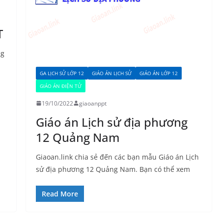
o
T
ng
GA LỊCH SỬ LỚP 12
GIÁO ÁN LỊCH SỬ
GIÁO ÁN LỚP 12
GIÁO ÁN ĐIỆN TỬ
19/10/2022
giaoanppt
Giáo án Lịch sử địa phương
12 Quảng Nam
Giaoan.link chia sẻ đến các bạn mẫu Giáo án Lịch
sử địa phương 12 Quảng Nam. Bạn có thể xem
Read More