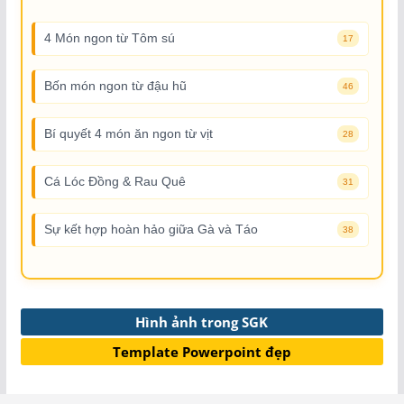
4 Món ngon từ Tôm sú
17
Bốn món ngon từ đậu hũ
46
Bí quyết 4 món ăn ngon từ vịt
28
Cá Lóc Đồng & Rau Quê
31
Sự kết hợp hoàn hảo giữa Gà và Táo
38
Hình ảnh trong SGK
Template Powerpoint đẹp