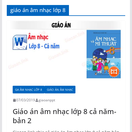
giáo án âm nhạc lớp 8
GA ÂM NHẠC LỚP 8
GIÁO ÁN ÂM NHẠC
07/03/2019
giaoanppt
Giáo án âm nhạc lớp 8 cả năm-
bản 2