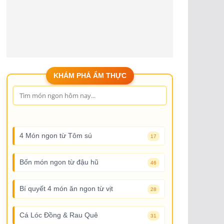
KHÁM PHÁ ẨM THỰC
4 Món ngon từ Tôm sú
17
Bốn món ngon từ đậu hũ
46
Bí quyết 4 món ăn ngon từ vịt
28
Cá Lóc Đồng & Rau Quê
31