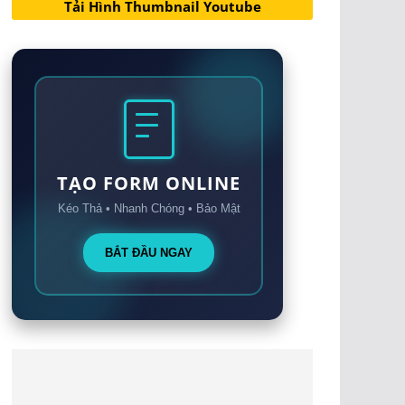
Tải Hình Thumbnail Youtube
TẠO FORM ONLINE
Kéo Thả • Nhanh Chóng • Bảo Mật
BẮT ĐẦU NGAY