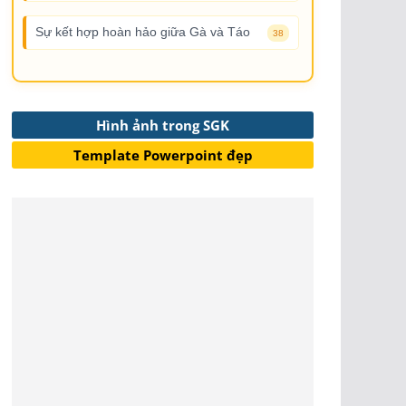
Sự kết hợp hoàn hảo giữa Gà và Táo
38
Hình ảnh trong SGK
Template Powerpoint đẹp