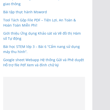
giao thông
Bài tập thực hành Msword
Tool Tách Gộp File PDF – Tiện Lợi, An Toàn &
Hoàn Toàn Miễn Phí!
Giới thiệu Ứng dụng Khảo sát và Vẽ đồ thị Hàm
số Tự động
Bài học STEM lớp 3 – Bài 6 “Cẩm nang sử dụng
máy thu hình”.
Google sheet Webapp Hệ thống Gửi và Phê duyệt
Hỗ trợ file Pdf Xem và đính chữ ký