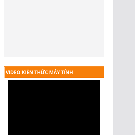
VIDEO KIẾN THỨC MÁY TÍNH