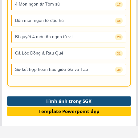
4 Món ngon từ Tôm sú
17
Bốn món ngon từ đậu hũ
46
Bí quyết 4 món ăn ngon từ vịt
28
Cá Lóc Đồng & Rau Quê
31
Sự kết hợp hoàn hảo giữa Gà và Táo
38
Hình ảnh trong SGK
Template Powerpoint đẹp