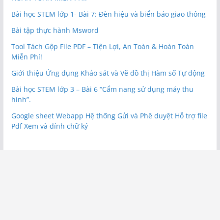
Bài học STEM lớp 1- Bài 7: Đèn hiệu và biển báo giao thông
Bài tập thực hành Msword
Tool Tách Gộp File PDF – Tiện Lợi, An Toàn & Hoàn Toàn
Miễn Phí!
Giới thiệu Ứng dụng Khảo sát và Vẽ đồ thị Hàm số Tự động
Bài học STEM lớp 3 – Bài 6 “Cẩm nang sử dụng máy thu
hình”.
Google sheet Webapp Hệ thống Gửi và Phê duyệt Hỗ trợ file
Pdf Xem và đính chữ ký