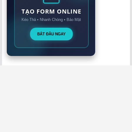
TẠO FORM ONLINE
Kéo Thả • Nhanh Chóng • Bảo Mật
BẮT ĐẦU NGAY