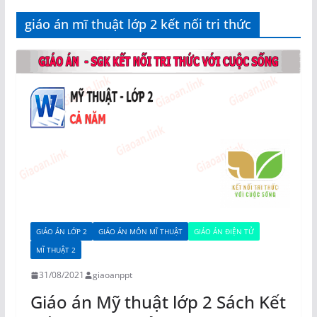
giáo án mĩ thuật lớp 2 kết nối tri thức
GIÁO ÁN LỚP 2
GIÁO ÁN MÔN MĨ THUẬT
GIÁO ÁN ĐIỆN TỬ
MĨ THUẬT 2
31/08/2021
giaoanppt
Giáo án Mỹ thuật lớp 2 Sách Kết