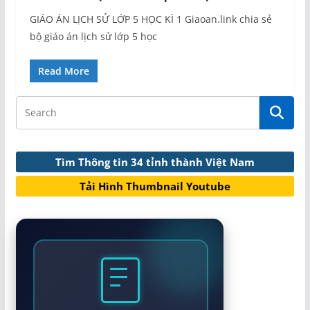
GIÁO ÁN LỊCH SỬ LỚP 5 HỌC KÌ 1 Giaoan.link chia sẻ
bộ giáo án lịch sử lớp 5 học
Read More
Tìm Thông tin 34 tỉnh thành Việt Nam
Tải Hình Thumbnail Youtube