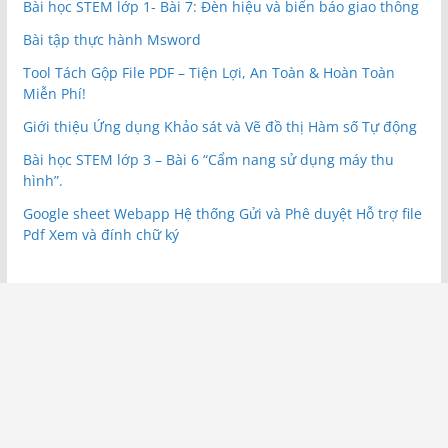
Bài học STEM lớp 1- Bài 7: Đèn hiệu và biển báo giao thông
Bài tập thực hành Msword
Tool Tách Gộp File PDF – Tiện Lợi, An Toàn & Hoàn Toàn
Miễn Phí!
Giới thiệu Ứng dụng Khảo sát và Vẽ đồ thị Hàm số Tự động
Bài học STEM lớp 3 – Bài 6 “Cẩm nang sử dụng máy thu
hình”.
Google sheet Webapp Hệ thống Gửi và Phê duyệt Hỗ trợ file
Pdf Xem và đính chữ ký