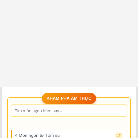
KHÁM PHÁ ẨM THỰC
4 Món ngon từ Tôm sú
17