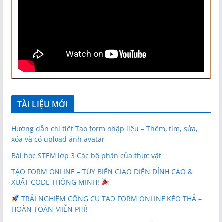
TÀI LIỆU MỚI
Hướng dẫn chi tiết Tạo form nhập liệu – Thêm, tìm, sửa,
xóa và có upload ảnh avatar
Bài học STEM lớp 3 Các bộ phận của thực vật
TẠO FORM ONLINE – TÙY BIẾN GIAO DIỆN ĐỈNH CAO &
XUẤT CODE THÔNG MINH!
TRẢI NGHIỆM CÔNG CỤ TẠO FORM ONLINE KÉO THẢ –
HOÀN TOÀN MIỄN PHÍ!