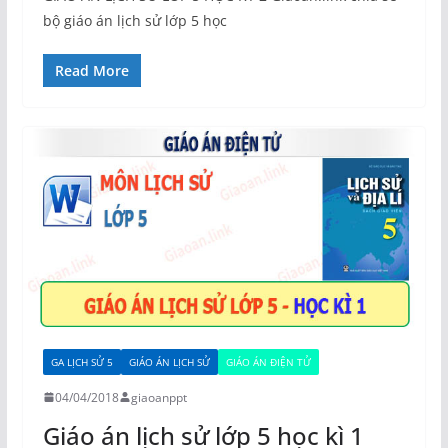
bộ giáo án lịch sử lớp 5 học
Read More
GA LỊCH SỬ 5
GIÁO ÁN LỊCH SỬ
GIÁO ÁN ĐIỆN TỬ
04/04/2018
giaoanppt
Giáo án lịch sử lớp 5 học kì 1