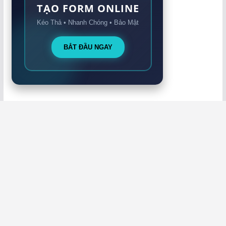
TẠO FORM ONLINE
Kéo Thả • Nhanh Chóng • Bảo Mật
BẮT ĐẦU NGAY