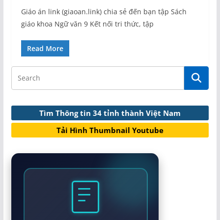
Giáo án link (giaoan.link) chia sẻ đến bạn tập Sách
giáo khoa Ngữ văn 9 Kết nối tri thức, tập
Read More
Tìm Thông tin 34 tỉnh thành Việt Nam
Tải Hình Thumbnail Youtube