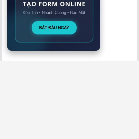
TẠO FORM ONLINE
Kéo Thả • Nhanh Chóng • Bảo Mật
BẮT ĐẦU NGAY