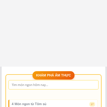
KHÁM PHÁ ẨM THỰC
4 Món ngon từ Tôm sú
17