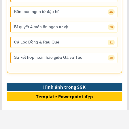
Bốn món ngon từ đậu hũ
46
Bí quyết 4 món ăn ngon từ vịt
28
Cá Lóc Đồng & Rau Quê
31
Sự kết hợp hoàn hảo giữa Gà và Táo
38
Hình ảnh trong SGK
Template Powerpoint đẹp