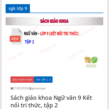
sgk lớp 9
SÁCH GIÁO KHOA
SGK CẤP 2, 3
21/02/2024
giaoanppt
Sách giáo khoa Ngữ văn 9 Kết
nối tri thức, tập 2