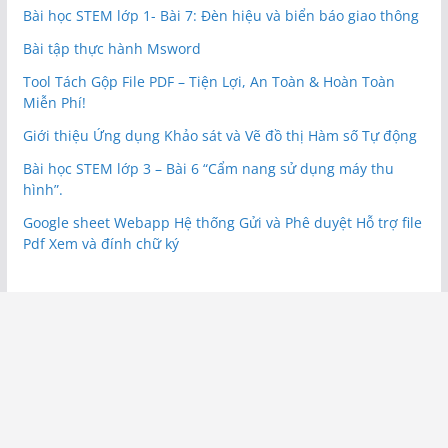
Bài học STEM lớp 1- Bài 7: Đèn hiệu và biển báo giao thông
Bài tập thực hành Msword
Tool Tách Gộp File PDF – Tiện Lợi, An Toàn & Hoàn Toàn
Miễn Phí!
Giới thiệu Ứng dụng Khảo sát và Vẽ đồ thị Hàm số Tự động
Bài học STEM lớp 3 – Bài 6 “Cẩm nang sử dụng máy thu
hình”.
Google sheet Webapp Hệ thống Gửi và Phê duyệt Hỗ trợ file
Pdf Xem và đính chữ ký