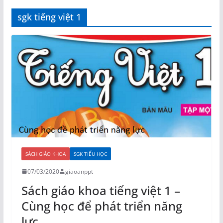
sgk tiếng việt 1
SÁCH GIÁO KHOA
SGK TIỂU HỌC
07/03/2020
giaoanppt
Sách giáo khoa tiếng việt 1 –
Cùng học để phát triển năng
lực