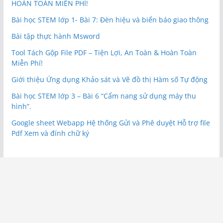
HOÀN TOÀN MIỄN PHÍ!
Bài học STEM lớp 1- Bài 7: Đèn hiệu và biển báo giao thông
Bài tập thực hành Msword
Tool Tách Gộp File PDF – Tiện Lợi, An Toàn & Hoàn Toàn
Miễn Phí!
Giới thiệu Ứng dụng Khảo sát và Vẽ đồ thị Hàm số Tự động
Bài học STEM lớp 3 – Bài 6 “Cẩm nang sử dụng máy thu
hình”.
Google sheet Webapp Hệ thống Gửi và Phê duyệt Hỗ trợ file
Pdf Xem và đính chữ ký