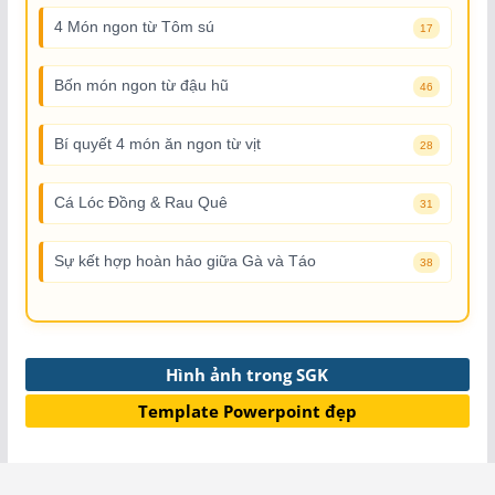
4 Món ngon từ Tôm sú
17
Bốn món ngon từ đậu hũ
46
Bí quyết 4 món ăn ngon từ vịt
28
Cá Lóc Đồng & Rau Quê
31
Sự kết hợp hoàn hảo giữa Gà và Táo
38
Hình ảnh trong SGK
Template Powerpoint đẹp