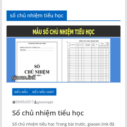
sổ chủ nhiệm tiểu học
BIỂU MẪU
BIỂU MẪU GDĐT
09/05/2017
giaoanppt
Sổ chủ nhiệm tiểu học
Sổ chủ nhiệm tiểu học Trong bài trước, giaoan.link đã