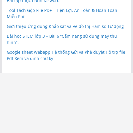
Bài tập thực hành Msword
Tool Tách Gộp File PDF – Tiện Lợi, An Toàn & Hoàn Toàn
Miễn Phí!
Giới thiệu Ứng dụng Khảo sát và Vẽ đồ thị Hàm số Tự động
Bài học STEM lớp 3 – Bài 6 “Cẩm nang sử dụng máy thu
hình”.
Google sheet Webapp Hệ thống Gửi và Phê duyệt Hỗ trợ file
Pdf Xem và đính chữ ký