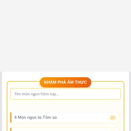
KHÁM PHÁ ẨM THỰC
4 Món ngon từ Tôm sú
17