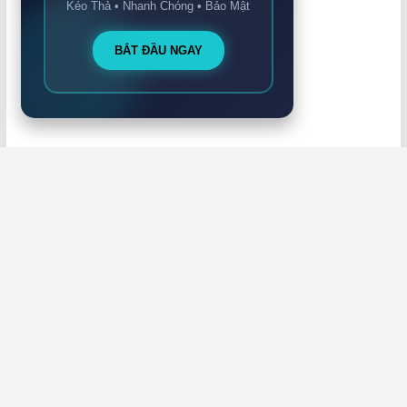
Kéo Thả • Nhanh Chóng • Bảo Mật
BẮT ĐẦU NGAY