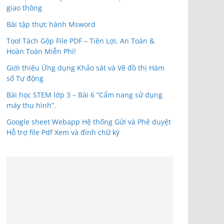
giao thông
Bài tập thực hành Msword
Tool Tách Gộp File PDF – Tiện Lợi, An Toàn &
Hoàn Toàn Miễn Phí!
Giới thiệu Ứng dụng Khảo sát và Vẽ đồ thị Hàm
số Tự động
Bài học STEM lớp 3 – Bài 6 “Cẩm nang sử dụng
máy thu hình”.
Google sheet Webapp Hệ thống Gửi và Phê duyệt
Hỗ trợ file Pdf Xem và đính chữ ký