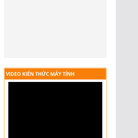
VIDEO KIẾN THỨC MÁY TÍNH