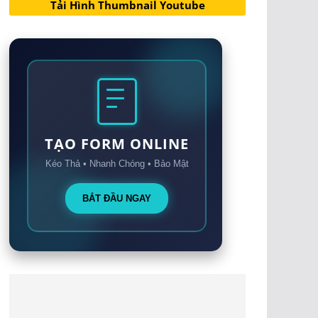
Tải Hình Thumbnail Youtube
TẠO FORM ONLINE
Kéo Thả • Nhanh Chóng • Bảo Mật
BẮT ĐẦU NGAY