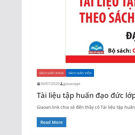
SÁCH GIÁO KHOA
SÁCH GIÁO VIÊN
30/07/2020
giaoanppt
Tài liệu tập huấn đạo đức lớp
Giaoan.link chia sẻ đến thầy cô Tài liệu tập huấ
Read More