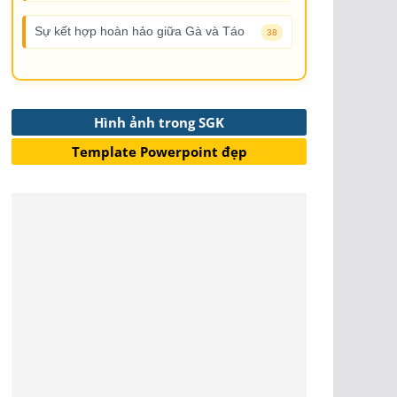
Sự kết hợp hoàn hảo giữa Gà và Táo
38
Hình ảnh trong SGK
Template Powerpoint đẹp