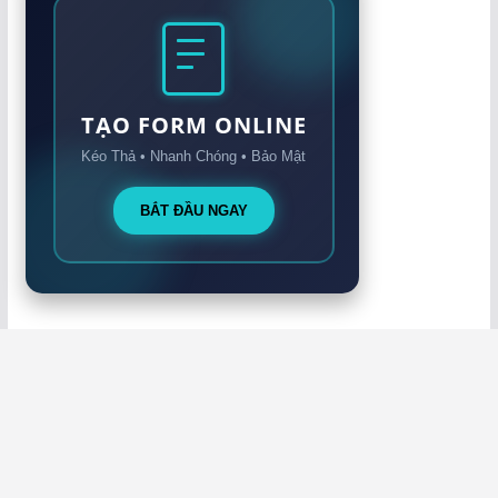
TẠO FORM ONLINE
Kéo Thả • Nhanh Chóng • Bảo Mật
BẮT ĐẦU NGAY