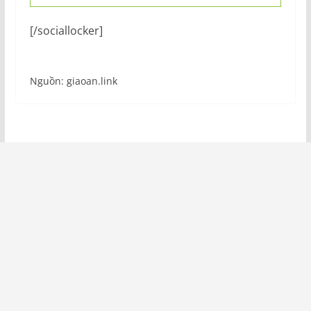
[/sociallocker]
Nguồn: giaoan.link