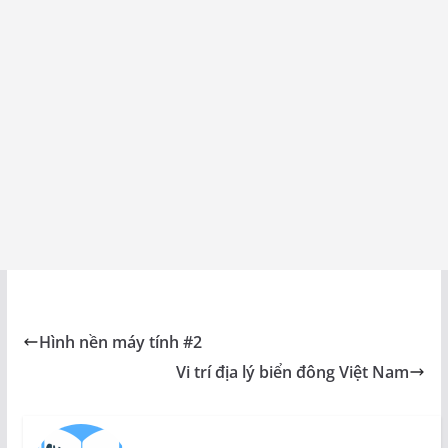
Hình nền máy tính #2
Vi trí địa lý biển đông Việt Nam