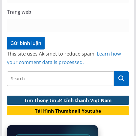
Trang web
This site uses Akismet to reduce spam.
Learn how
your comment data is processed.
Tìm Thông tin 34 tỉnh thành Việt Nam
Tải Hình Thumbnail Youtube