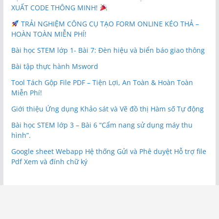
XUẤT CODE THÔNG MINH!
TRẢI NGHIỆM CÔNG CỤ TẠO FORM ONLINE KÉO THẢ –
HOÀN TOÀN MIỄN PHÍ!
Bài học STEM lớp 1- Bài 7: Đèn hiệu và biển báo giao thông
Bài tập thực hành Msword
Tool Tách Gộp File PDF – Tiện Lợi, An Toàn & Hoàn Toàn
Miễn Phí!
Giới thiệu Ứng dụng Khảo sát và Vẽ đồ thị Hàm số Tự động
Bài học STEM lớp 3 – Bài 6 “Cẩm nang sử dụng máy thu
hình”.
Google sheet Webapp Hệ thống Gửi và Phê duyệt Hỗ trợ file
Pdf Xem và đính chữ ký