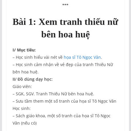
***
Bài 1: Xem tranh thiếu nữ
bên hoa huệ
I/ Mục tiêu:
– Học sinh hiểu vài nét về
họa sĩ Tô Ngọc Vân
.
– Học sinh cảm nhận về vẻ đẹp của tranh Thiếu Nữ
bên hoa huệ.
II/ Đồ dùng dạy học:
Giáo viên:
– SGK, SGV. Tranh Thiếu Nữ bên hoa huệ.
– Sưu tầm them một số tranh của họa sĩ Tô Ngọc Vân
Học sinh:
– Sách giáo khoa, một số tranh của họa sĩ Tô Ngọc
Vân (nếu có)