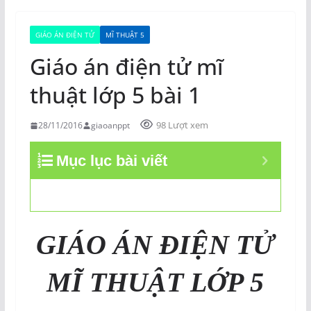
GIÁO ÁN ĐIỆN TỬ
MĨ THUẬT 5
Giáo án điện tử mĩ
thuật lớp 5 bài 1
98 Lượt xem
28/11/2016
giaoanppt
Mục lục bài viết
GIÁO ÁN ĐIỆN TỬ
MĨ THUẬT LỚP 5