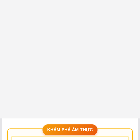
KHÁM PHÁ ẨM THỰC