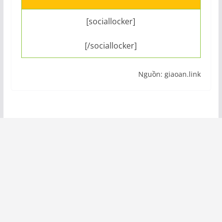
[sociallocker]
[/sociallocker]
Nguồn: giaoan.link