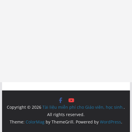
Copyright © 2026
Tài liệu miễn phí cho Giáo viên, học sinh.
.
All rights reserved.
Theme:
ColorMag
by ThemeGrill. Powered by
WordPress
.