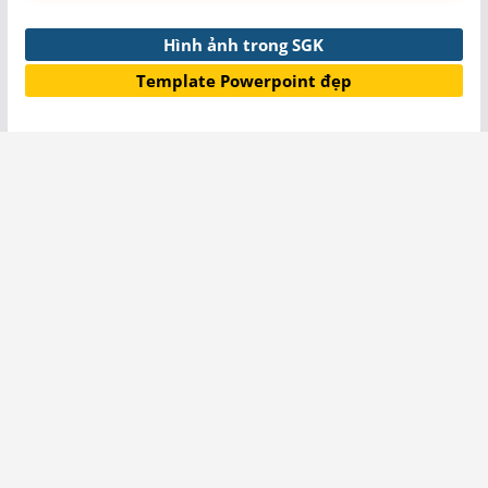
Hình ảnh trong SGK
Template Powerpoint đẹp