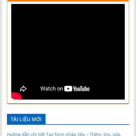
TÀI LIỆU MỚI
Hướng dẫn chi tiết Tạo form nhập liệu – Thêm, tìm, sửa,