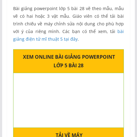
Bài giảng powerpoint lớp 5 bài 28 vẽ theo mẫu, mẫu
vẽ có hai hoặc 3 vật mẫu. Giáo viên có thể tải bài
trình chiếu về máy chỉnh sửa nội dung cho phù hợp
với ý của riêng mình. Các bạn có thể xem, tải
bài
giảng điện tử mĩ thuật 5 tại đây
.
XEM ONLINE BÀI GIẢNG POWERPOINT
LỚP 5 BÀI 28
TẢI VỀ MÁY