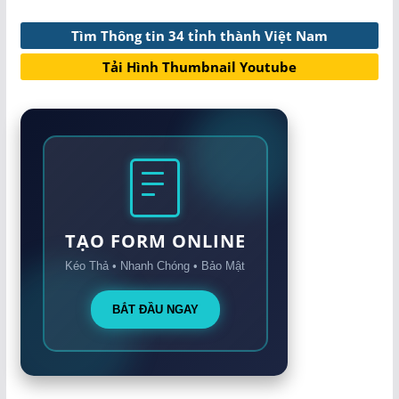
Tìm Thông tin 34 tỉnh thành Việt Nam
Tải Hình Thumbnail Youtube
TẠO FORM ONLINE
Kéo Thả • Nhanh Chóng • Bảo Mật
BẮT ĐẦU NGAY