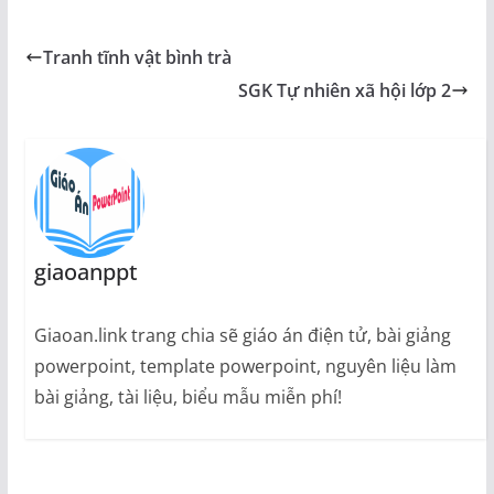
Tranh tĩnh vật bình trà
SGK Tự nhiên xã hội lớp 2
giaoanppt
Giaoan.link trang chia sẽ giáo án điện tử, bài giảng
powerpoint, template powerpoint, nguyên liệu làm
bài giảng, tài liệu, biểu mẫu miễn phí!