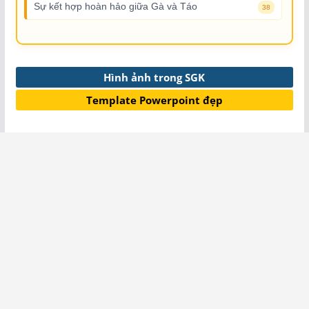
Sự kết hợp hoàn hảo giữa Gà và Táo
38
Hình ảnh trong SGK
Template Powerpoint đẹp