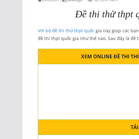
Đề thi thử thpt
Với bộ đề thi thử thpt quốc
gia này giúp các bạn
đề thi thpt quốc gia như thế nào. Sau đây là đề 
XEM ONLINE ĐỀ THI T
TẢI