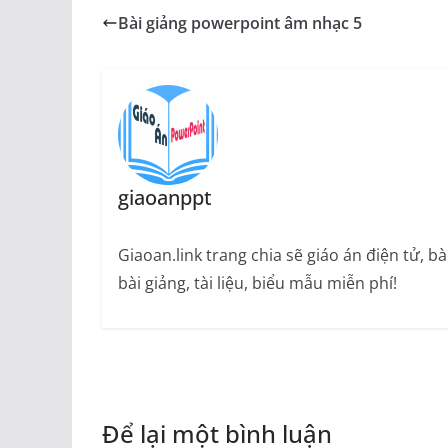
Bài giảng powerpoint âm nhạc 5
giaoanppt
Giaoan.link trang chia sẽ giáo án điện tử, 
bài giảng, tài liệu, biểu mẫu miễn phí!
Để lại một bình luận