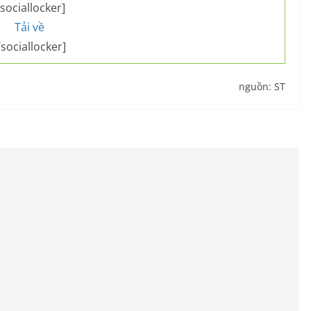
sociallocker]
Tải về
/sociallocker]
nguồn: ST