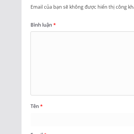
Email của bạn sẽ không được hiển thị công kha
Bình luận
*
Tên
*