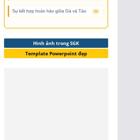
Sự kết hợp hoàn hảo giữa Gà và Táo
38
Hình ảnh trong SGK
Template Powerpoint đẹp