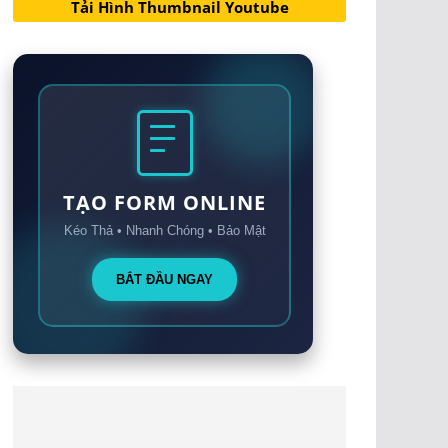
Tải Hình Thumbnail Youtube
TẠO FORM ONLINE
Kéo Thả • Nhanh Chóng • Bảo Mật
BẮT ĐẦU NGAY