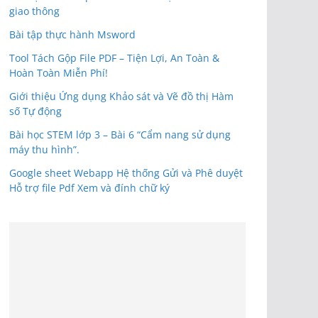
giao thông
Bài tập thực hành Msword
Tool Tách Gộp File PDF – Tiện Lợi, An Toàn &
Hoàn Toàn Miễn Phí!
Giới thiệu Ứng dụng Khảo sát và Vẽ đồ thị Hàm
số Tự động
Bài học STEM lớp 3 – Bài 6 “Cẩm nang sử dụng
máy thu hình”.
Google sheet Webapp Hệ thống Gửi và Phê duyệt
Hỗ trợ file Pdf Xem và đính chữ ký