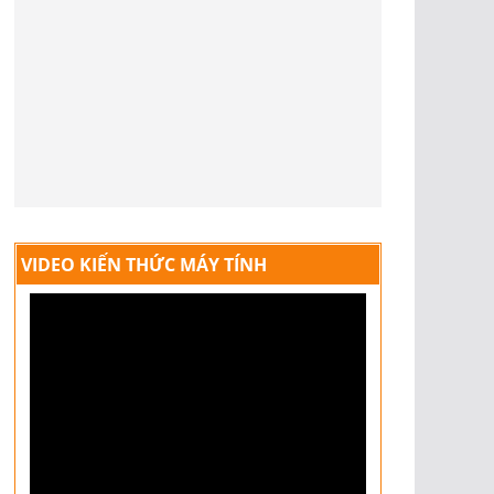
VIDEO KIẾN THỨC MÁY TÍNH