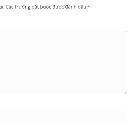
i.
Các trường bắt buộc được đánh dấu
*