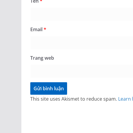
Tên
*
Email
*
Trang web
This site uses Akismet to reduce spam.
Learn 