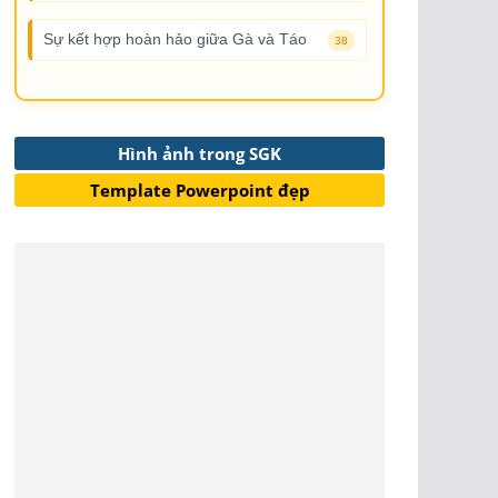
Sự kết hợp hoàn hảo giữa Gà và Táo
38
Hình ảnh trong SGK
Template Powerpoint đẹp