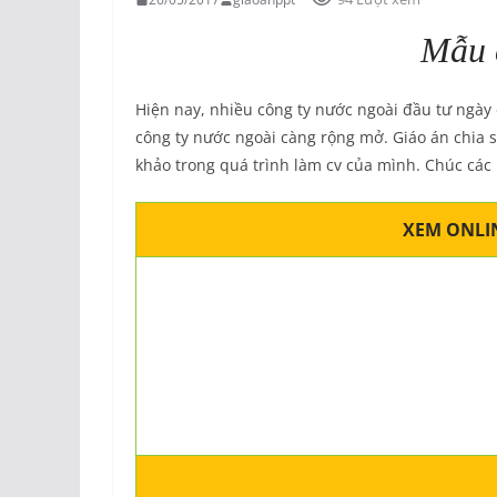
Mẫu 
Hiện nay, nhiều công ty nước ngoài đầu tư ngày 
công ty nước ngoài càng rộng mở. Giáo án chia 
khảo trong quá trình làm cv của mình. Chúc các
XEM ONLIN