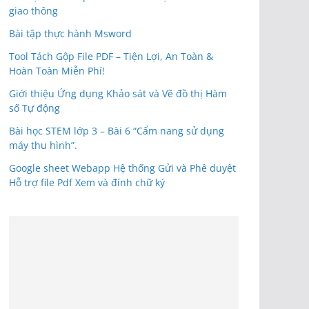
giao thông
Bài tập thực hành Msword
Tool Tách Gộp File PDF – Tiện Lợi, An Toàn &
Hoàn Toàn Miễn Phí!
Giới thiệu Ứng dụng Khảo sát và Vẽ đồ thị Hàm
số Tự động
Bài học STEM lớp 3 – Bài 6 “Cẩm nang sử dụng
máy thu hình”.
Google sheet Webapp Hệ thống Gửi và Phê duyệt
Hỗ trợ file Pdf Xem và đính chữ ký