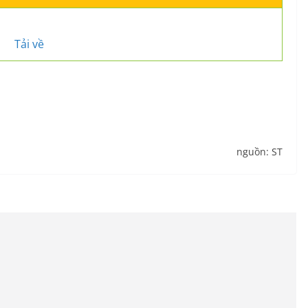
Tải về
nguồn: ST