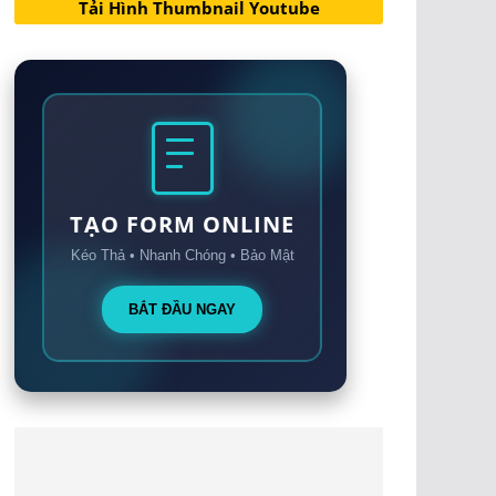
Tải Hình Thumbnail Youtube
TẠO FORM ONLINE
Kéo Thả • Nhanh Chóng • Bảo Mật
BẮT ĐẦU NGAY