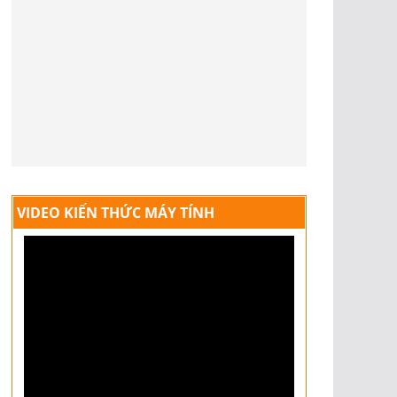
VIDEO KIẾN THỨC MÁY TÍNH