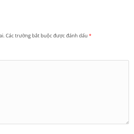
i.
Các trường bắt buộc được đánh dấu
*