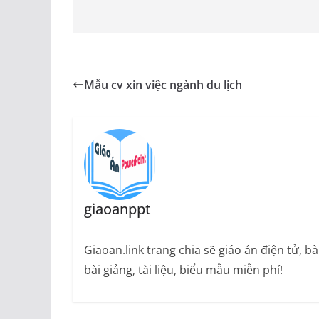
Mẫu cv xin việc ngành du lịch
giaoanppt
Giaoan.link trang chia sẽ giáo án điện tử, 
bài giảng, tài liệu, biểu mẫu miễn phí!