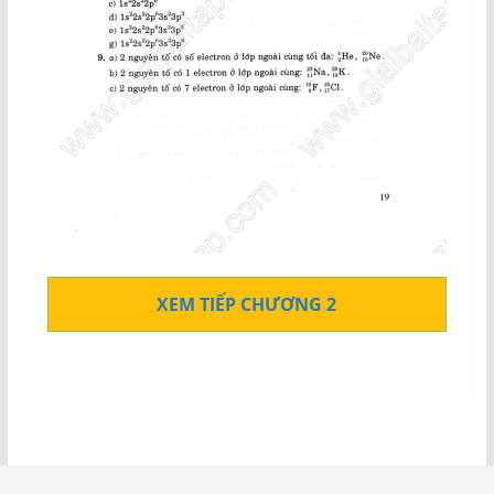
XEM TIẾP CHƯƠNG 2