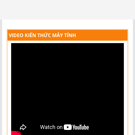
VIDEO KIẾN THỨC MÁY TÍNH