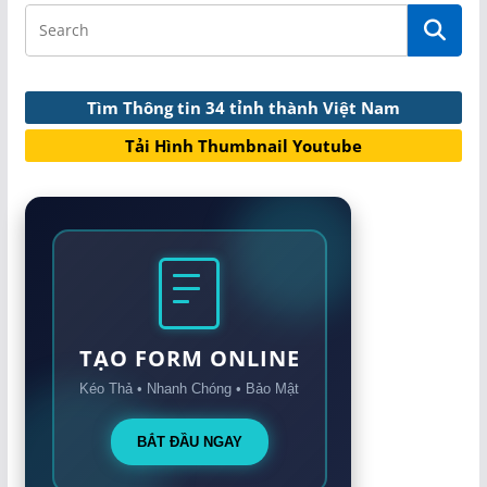
Tìm Thông tin 34 tỉnh thành Việt Nam
Tải Hình Thumbnail Youtube
TẠO FORM ONLINE
Kéo Thả • Nhanh Chóng • Bảo Mật
BẮT ĐẦU NGAY