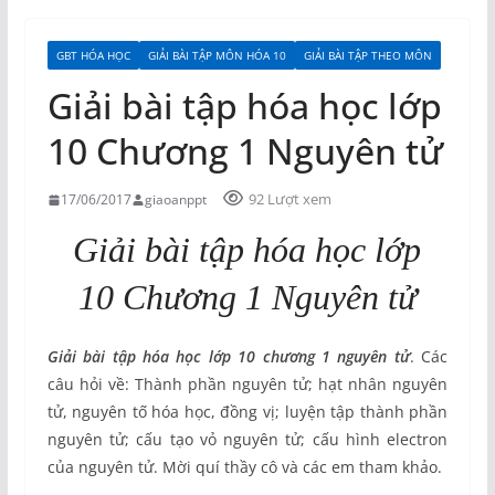
GBT HÓA HỌC
GIẢI BÀI TẬP MÔN HÓA 10
GIẢI BÀI TẬP THEO MÔN
Giải bài tập hóa học lớp
10 Chương 1 Nguyên tử
92 Lượt xem
17/06/2017
giaoanppt
Giải bài tập hóa học lớp
10 Chương 1 Nguyên tử
Giải bài tập hóa học lớp 10 chương 1 nguyên tử
. Các
câu hỏi về: Thành phần nguyên tử; hạt nhân nguyên
tử, nguyên tố hóa học, đồng vị; luyện tập thành phần
nguyên tử; cấu tạo vỏ nguyên tử; cấu hình electron
của nguyên tử. Mời quí thầy cô và các em tham khảo.