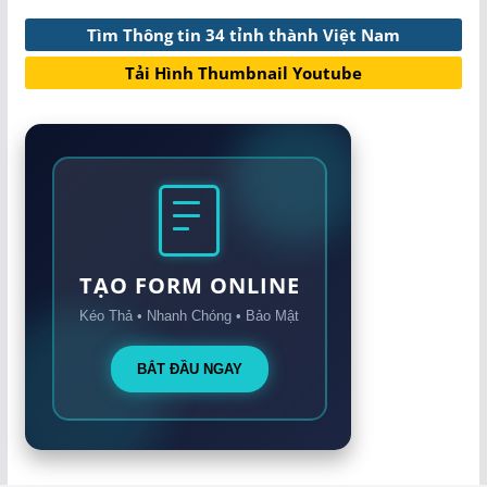
Tìm Thông tin 34 tỉnh thành Việt Nam
Tải Hình Thumbnail Youtube
TẠO FORM ONLINE
Kéo Thả • Nhanh Chóng • Bảo Mật
BẮT ĐẦU NGAY