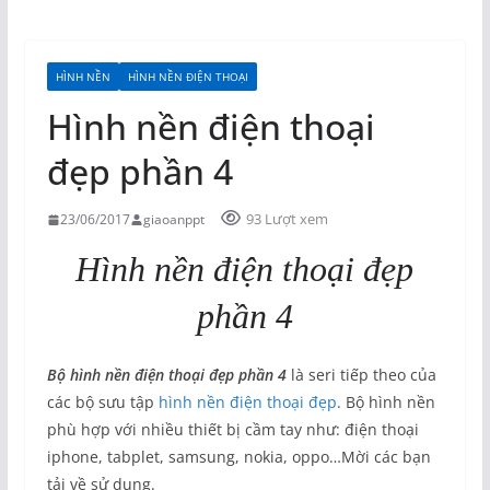
HÌNH NỀN
HÌNH NỀN ĐIỆN THOẠI
Hình nền điện thoại
đẹp phần 4
93 Lượt xem
23/06/2017
giaoanppt
Hình nền điện thoại đẹp
phần 4
Bộ hình nền điện thoại đẹp phần 4
là seri tiếp theo của
các bộ sưu tập
hình nền điện thoại đẹp
. Bộ hình nền
phù hợp với nhiều thiết bị cầm tay như: điện thoại
iphone, tabplet, samsung, nokia, oppo…Mời các bạn
tải về sử dụng.