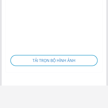
TẢI TRỌN BỘ HÌNH ẢNH