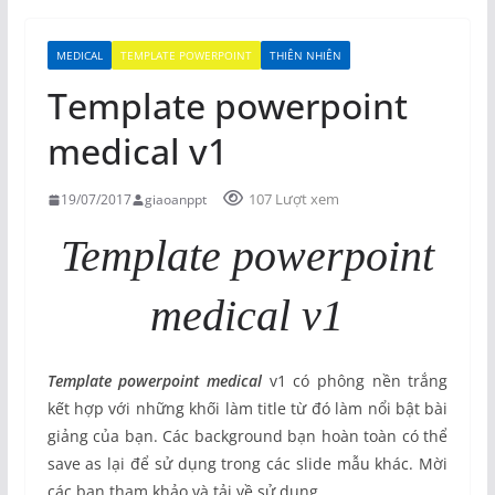
MEDICAL
TEMPLATE POWERPOINT
THIÊN NHIÊN
Template powerpoint
medical v1
107 Lượt xem
19/07/2017
giaoanppt
Template powerpoint
medical v1
Template powerpoint medical
v1 có phông nền trắng
kết hợp với những khối làm title từ đó làm nổi bật bài
giảng của bạn. Các background bạn hoàn toàn có thể
save as lại để sử dụng trong các slide mẫu khác. Mời
các bạn tham khảo và tải về sử dụng.