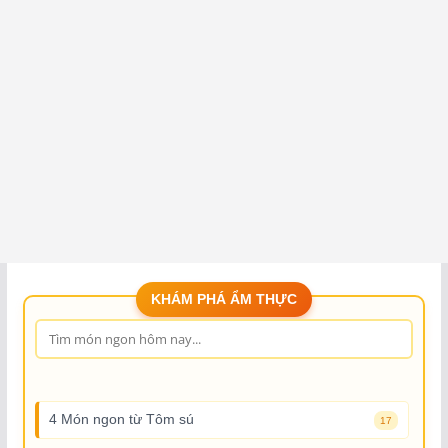
KHÁM PHÁ ẨM THỰC
4 Món ngon từ Tôm sú
17