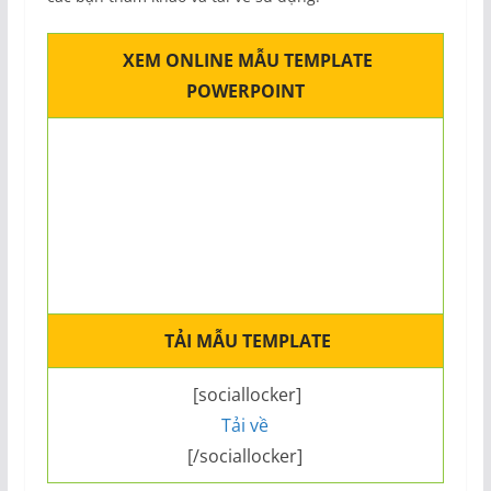
XEM ONLINE MẪU TEMPLATE
POWERPOINT
TẢI MẪU TEMPLATE
[sociallocker]
Tải về
[/sociallocker]