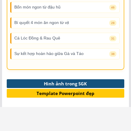
Bốn món ngon từ đậu hũ
46
Bí quyết 4 món ăn ngon từ vịt
28
Cá Lóc Đồng & Rau Quê
31
Sự kết hợp hoàn hảo giữa Gà và Táo
38
Hình ảnh trong SGK
Template Powerpoint đẹp