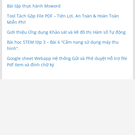
Bài tập thực hành Msword
Tool Tách Gộp File PDF – Tiện Lợi, An Toàn & Hoàn Toàn
Miễn Phí!
Giới thiệu Ứng dụng Khảo sát và Vẽ đồ thị Hàm số Tự động
Bài học STEM lớp 3 – Bài 6 “Cẩm nang sử dụng máy thu
hình”.
Google sheet Webapp Hệ thống Gửi và Phê duyệt Hỗ trợ file
Pdf Xem và đính chữ ký