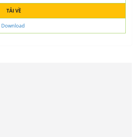
TẢI VỀ
Download