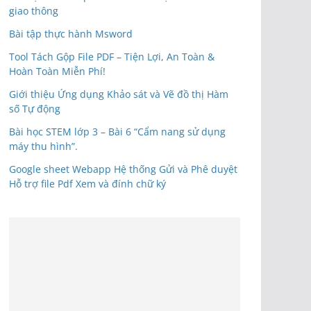
giao thông
Bài tập thực hành Msword
Tool Tách Gộp File PDF – Tiện Lợi, An Toàn &
Hoàn Toàn Miễn Phí!
Giới thiệu Ứng dụng Khảo sát và Vẽ đồ thị Hàm
số Tự động
Bài học STEM lớp 3 – Bài 6 “Cẩm nang sử dụng
máy thu hình”.
Google sheet Webapp Hệ thống Gửi và Phê duyệt
Hỗ trợ file Pdf Xem và đính chữ ký