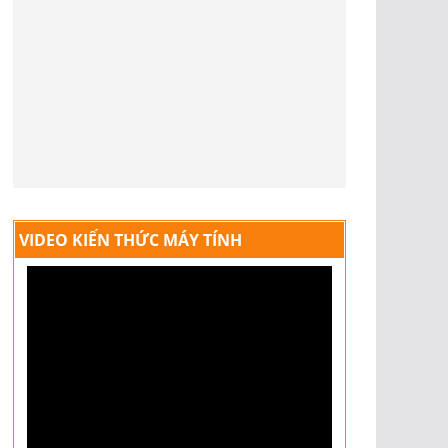
VIDEO KIẾN THỨC MÁY TÍNH