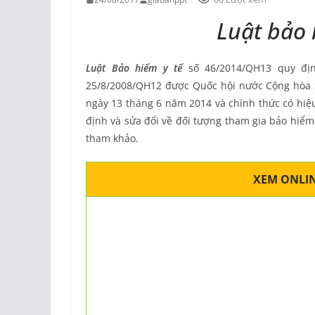
Luật bảo 
Luật Bảo hiểm y tế
số 46/2014/QH13 quy địn
25/8/2008/QH12 được Quốc hội nước Cộng hòa xã
ngày 13 tháng 6 năm 2014 và chính thức có hiệ
định và sửa đổi về đối tượng tham gia bảo hiểm 
tham khảo.
XEM ONLIN