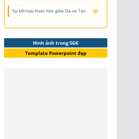
Sự kết hợp hoàn hảo giữa Gà và Táo
38
Hình ảnh trong SGK
Template Powerpoint đẹp