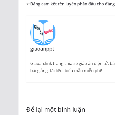
Bảng cam kết rèn luyện phấn đấu cho đảng
giaoanppt
Giaoan.link trang chia sẽ giáo án điện tử, 
bài giảng, tài liệu, biểu mẫu miễn phí!
Để lại một bình luận