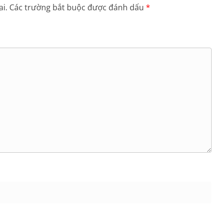
i.
Các trường bắt buộc được đánh dấu
*