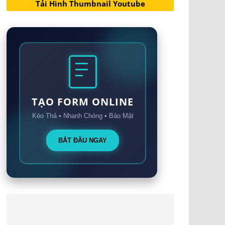
Tải Hình Thumbnail Youtube
TẠO FORM ONLINE
Kéo Thả • Nhanh Chóng • Bảo Mật
BẮT ĐẦU NGAY