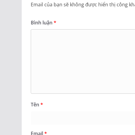
Email của bạn sẽ không được hiển thị công kha
Bình luận
*
Tên
*
Email
*