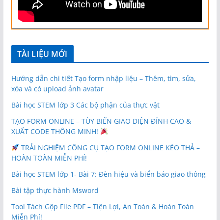
TÀI LIỆU MỚI
Hướng dẫn chi tiết Tạo form nhập liệu – Thêm, tìm, sửa,
xóa và có upload ảnh avatar
Bài học STEM lớp 3 Các bộ phận của thực vật
TẠO FORM ONLINE – TÙY BIẾN GIAO DIỆN ĐỈNH CAO &
XUẤT CODE THÔNG MINH!
TRẢI NGHIỆM CÔNG CỤ TẠO FORM ONLINE KÉO THẢ –
HOÀN TOÀN MIỄN PHÍ!
Bài học STEM lớp 1- Bài 7: Đèn hiệu và biển báo giao thông
Bài tập thực hành Msword
Tool Tách Gộp File PDF – Tiện Lợi, An Toàn & Hoàn Toàn
Miễn Phí!