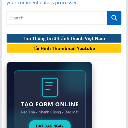
your comment data is processed.
Tìm Thông tin 34 tỉnh thành Việt Nam
Tải Hình Thumbnail Youtube
TẠO FORM ONLINE
Kéo Thả • Nhanh Chóng • Bảo Mật
BẮT ĐẦU NGAY