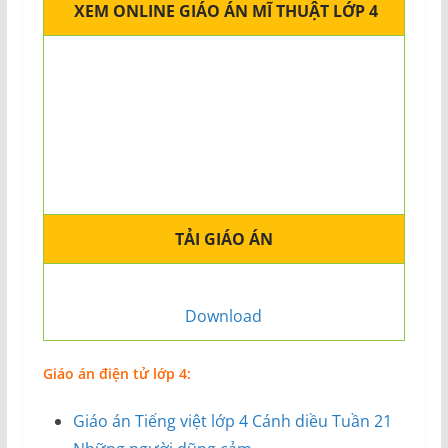
XEM ONLINE GIÁO ÁN MĨ THUẬT LỚP 4
TẢI GIÁO ÁN
Download
Giáo án điện tử lớp 4:
Giáo án Tiếng việt lớp 4 Cánh diều Tuần 21