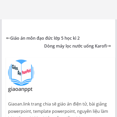
Giáo án môn đạo đức lớp 5 học kì 2
Dòng máy lọc nước uống Karofi
giaoanppt
Giaoan.link trang chia sẽ giáo án điện tử, bài giảng
powerpoint, template powerpoint, nguyên liệu làm