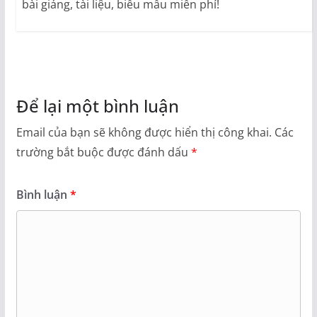
bài giảng, tài liệu, biểu mẫu miễn phí!
Để lại một bình luận
Email của bạn sẽ không được hiển thị công khai.
Các
trường bắt buộc được đánh dấu
*
Bình luận
*