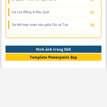
Cá Lóc Đồng & Rau Quê
31
Sự kết hợp hoàn hảo giữa Gà và Táo
38
Hình ảnh trong SGK
Template Powerpoint đẹp