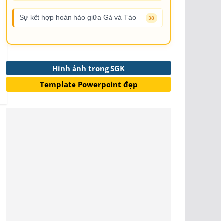
Sự kết hợp hoàn hảo giữa Gà và Táo
38
Hình ảnh trong SGK
Template Powerpoint đẹp