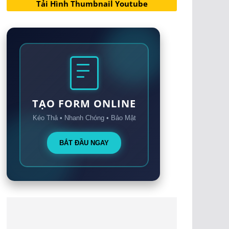
Tải Hình Thumbnail Youtube
TẠO FORM ONLINE
Kéo Thả • Nhanh Chóng • Bảo Mật
BẮT ĐẦU NGAY