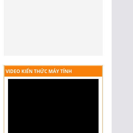
VIDEO KIẾN THỨC MÁY TÍNH