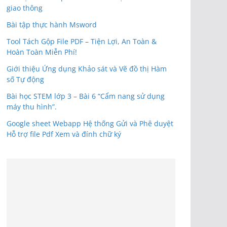
giao thông
Bài tập thực hành Msword
Tool Tách Gộp File PDF – Tiện Lợi, An Toàn &
Hoàn Toàn Miễn Phí!
Giới thiệu Ứng dụng Khảo sát và Vẽ đồ thị Hàm
số Tự động
Bài học STEM lớp 3 – Bài 6 “Cẩm nang sử dụng
máy thu hình”.
Google sheet Webapp Hệ thống Gửi và Phê duyệt
Hỗ trợ file Pdf Xem và đính chữ ký