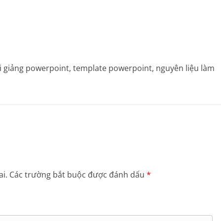
bài giảng powerpoint, template powerpoint, nguyên liệu làm
i.
Các trường bắt buộc được đánh dấu
*