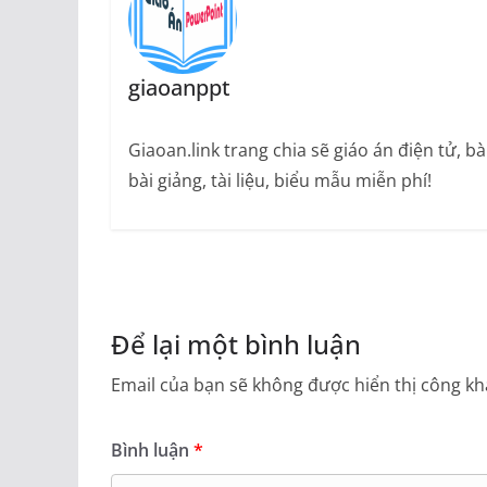
giaoanppt
Giaoan.link trang chia sẽ giáo án điện tử, 
bài giảng, tài liệu, biểu mẫu miễn phí!
Để lại một bình luận
Email của bạn sẽ không được hiển thị công kha
Bình luận
*