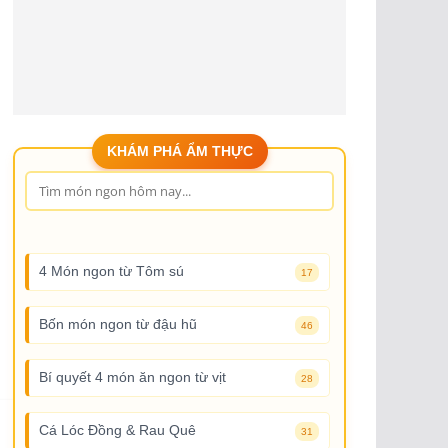
KHÁM PHÁ ẨM THỰC
4 Món ngon từ Tôm sú
17
Bốn món ngon từ đậu hũ
46
Bí quyết 4 món ăn ngon từ vịt
28
Cá Lóc Đồng & Rau Quê
31