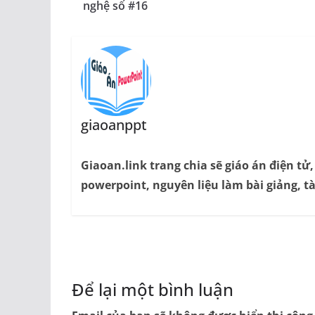
nghệ số #16
giaoanppt
Giaoan.link trang chia sẽ giáo án điện tử
powerpoint, nguyên liệu làm bài giảng, tà
Để lại một bình luận