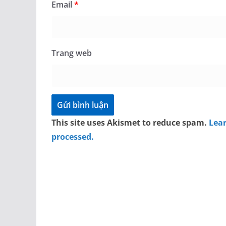
Email
*
Trang web
This site uses Akismet to reduce spam.
Lea
processed.