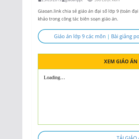
Giaoan.link chia sẻ giáo án đại số lớp 9 (toán đ
khảo trong công tác biên soạn giáo án.
Giáo án lớp 9 các môn
|
Bài giảng p
XEM GIÁO ÁN
TẢI GIÁO