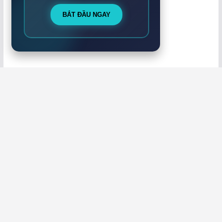
BẮT ĐẦU NGAY