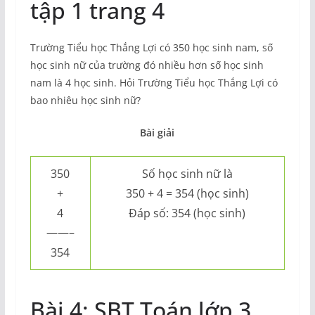
tập 1 trang 4
Trường Tiểu học Thắng Lợi có 350 học sinh nam, số
học sinh nữ của trường đó nhiều hơn số học sinh
nam là 4 học sinh. Hỏi Trường Tiểu học Thắng Lợi có
bao nhiêu học sinh nữ?
Bài giải
350
Số học sinh nữ là
+
350 + 4 = 354 (học sinh)
4
Đáp số: 354 (học sinh)
——–
354
Bài 4: SBT Toán lớp 3