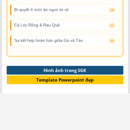
Bí quyết 4 món ăn ngon từ vịt
28
Cá Lóc Đồng & Rau Quê
31
Sự kết hợp hoàn hảo giữa Gà và Táo
38
Hình ảnh trong SGK
Template Powerpoint đẹp