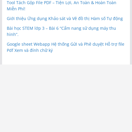
Tool Tách Gộp File PDF – Tiện Lợi, An Toàn & Hoàn Toàn
Miễn Phí!
Giới thiệu Ứng dụng Khảo sát và Vẽ đồ thị Hàm số Tự động
Bài học STEM lớp 3 – Bài 6 “Cẩm nang sử dụng máy thu
hình”.
Google sheet Webapp Hệ thống Gửi và Phê duyệt Hỗ trợ file
Pdf Xem và đính chữ ký