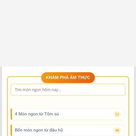
KHÁM PHÁ ẨM THỰC
4 Món ngon từ Tôm sú
17
Bốn món ngon từ đậu hũ
46