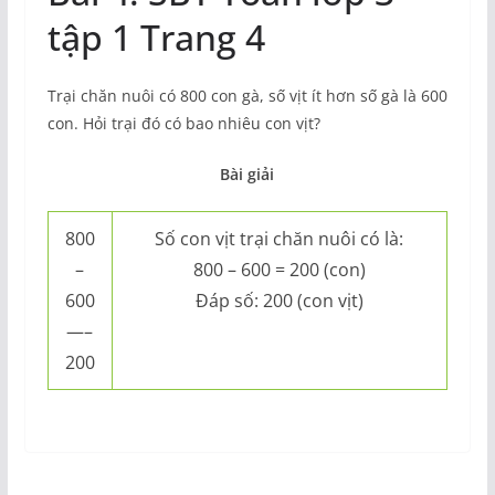
tập 1 Trang 4
Trại chăn nuôi có 800 con gà, số vịt ít hơn số gà là 600
con. Hỏi trại đó có bao nhiêu con vịt?
Bài giải
800
Số con vịt trại chăn nuôi có là:
–
800 – 600 = 200 (con)
600
Đáp số: 200 (con vịt)
—–
200