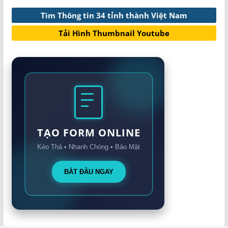
Tìm Thông tin 34 tỉnh thành Việt Nam
Tải Hình Thumbnail Youtube
TẠO FORM ONLINE
Kéo Thả • Nhanh Chóng • Bảo Mật
BẮT ĐẦU NGAY