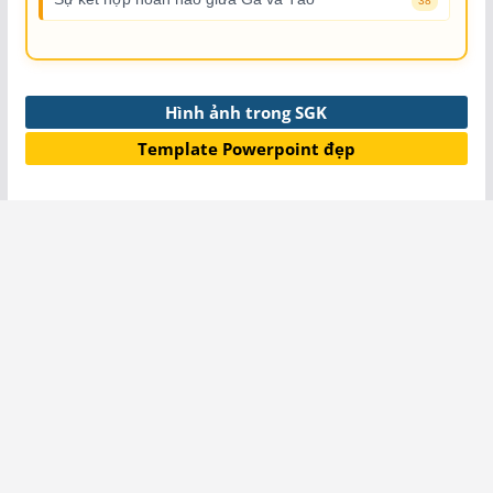
38
Hình ảnh trong SGK
Template Powerpoint đẹp