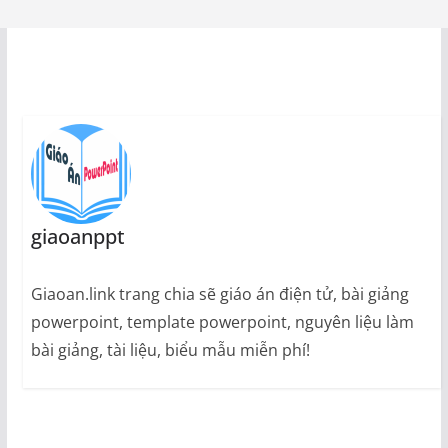
giaoanppt
Giaoan.link trang chia sẽ giáo án điện tử, bài giảng
powerpoint, template powerpoint, nguyên liệu làm
bài giảng, tài liệu, biểu mẫu miễn phí!