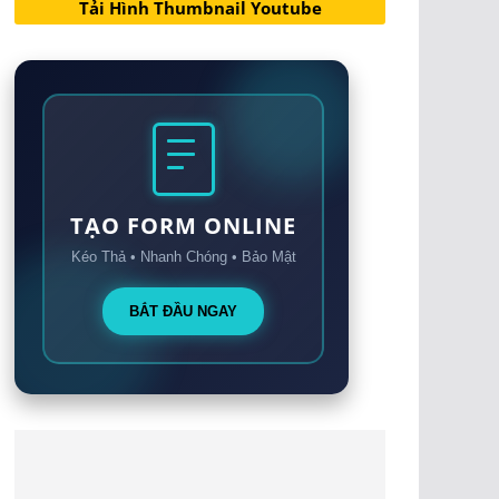
Tải Hình Thumbnail Youtube
TẠO FORM ONLINE
Kéo Thả • Nhanh Chóng • Bảo Mật
BẮT ĐẦU NGAY