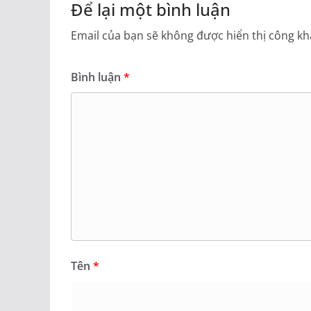
Để lại một bình luận
Email của bạn sẽ không được hiển thị công kha
Bình luận
*
Tên
*