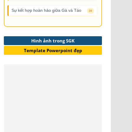
Sự kết hợp hoàn hảo giữa Gà và Táo
38
Hình ảnh trong SGK
Template Powerpoint đẹp