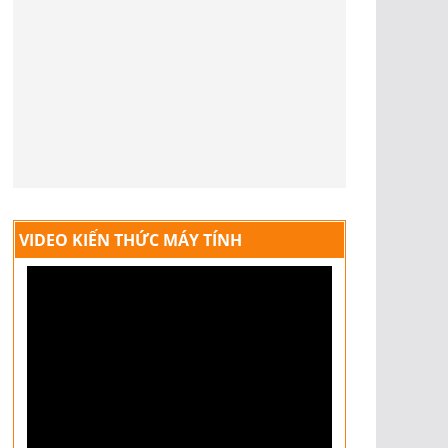
VIDEO KIẾN THỨC MÁY TÍNH