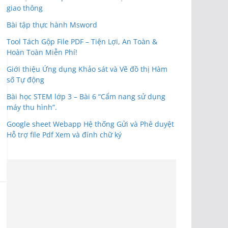
giao thông
Bài tập thực hành Msword
Tool Tách Gộp File PDF – Tiện Lợi, An Toàn &
Hoàn Toàn Miễn Phí!
Giới thiệu Ứng dụng Khảo sát và Vẽ đồ thị Hàm
số Tự động
Bài học STEM lớp 3 – Bài 6 “Cẩm nang sử dụng
máy thu hình”.
Google sheet Webapp Hệ thống Gửi và Phê duyệt
Hỗ trợ file Pdf Xem và đính chữ ký