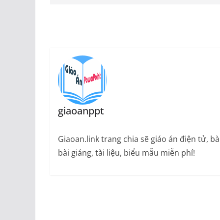
giaoanppt
Giaoan.link trang chia sẽ giáo án điện tử, 
bài giảng, tài liệu, biểu mẫu miễn phí!