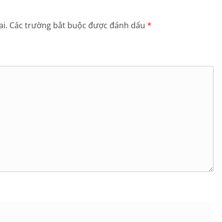
i.
Các trường bắt buộc được đánh dấu
*