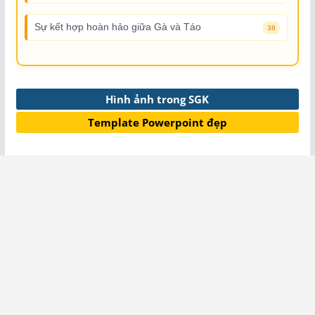
Sự kết hợp hoàn hảo giữa Gà và Táo
38
Hình ảnh trong SGK
Template Powerpoint đẹp