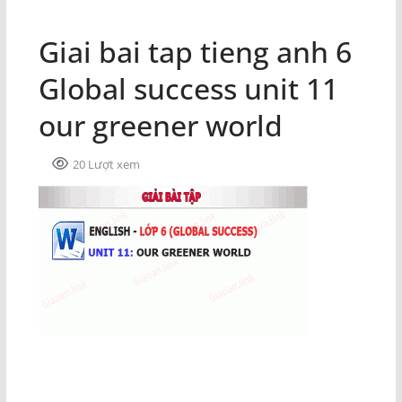
Giai bai tap tieng anh 6
Global success unit 11
our greener world
20 Lượt xem