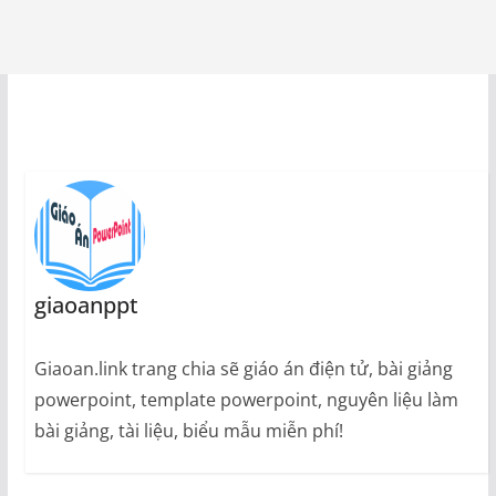
giaoanppt
Giaoan.link trang chia sẽ giáo án điện tử, bài giảng
powerpoint, template powerpoint, nguyên liệu làm
bài giảng, tài liệu, biểu mẫu miễn phí!