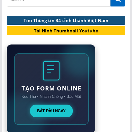
Tìm Thông tin 34 tỉnh thành Việt Nam
Tải Hình Thumbnail Youtube
TẠO FORM ONLINE
Kéo Thả • Nhanh Chóng • Bảo Mật
BẮT ĐẦU NGAY