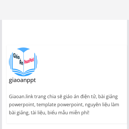
giaoanppt
Giaoan.link trang chia sẽ giáo án điện tử, bài giảng
powerpoint, template powerpoint, nguyên liệu làm
bài giảng, tài liệu, biểu mẫu miễn phí!