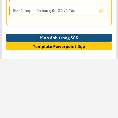
Sự kết hợp hoàn hảo giữa Gà và Táo
38
Hình ảnh trong SGK
Template Powerpoint đẹp