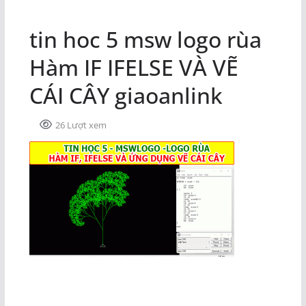
tin hoc 5 msw logo rùa
Hàm IF IFELSE VÀ VẼ
CÁI CÂY giaoanlink
26 Lượt xem