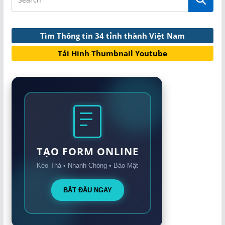
Tìm Thông tin 34 tỉnh thành Việt Nam
Tải Hình Thumbnail Youtube
TẠO FORM ONLINE
Kéo Thả • Nhanh Chóng • Bảo Mật
BẮT ĐẦU NGAY