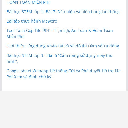
HOÀN TOÀN MIỄN PHÍ!
Bài học STEM lớp 1- Bài 7: Đèn hiệu và biển báo giao thông
Bài tập thực hành Msword
Tool Tách Gộp File PDF – Tiện Lợi, An Toàn & Hoàn Toàn
Miễn Phí!
Giới thiệu Ứng dụng Khảo sát và Vẽ đồ thị Hàm số Tự động
Bài học STEM lớp 3 – Bài 6 “Cẩm nang sử dụng máy thu
hình”.
Google sheet Webapp Hệ thống Gửi và Phê duyệt Hỗ trợ file
Pdf Xem và đính chữ ký