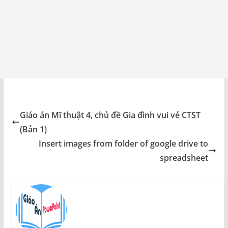
Giáo án Mĩ thuật 4, chủ đề Gia đình vui vẻ CTST
(Bản 1)
Insert images from folder of google drive to
spreadsheet