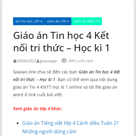
GA TIN HỌC LỚP 4
GIÁO ÁN LỚP 4
GIÁO ÁN ĐIỆN TỬ
Giáo án Tin học 4 Kết
nối tri thức – Học kì 1
499 Lượt xem
29/08/2023
giaoanppt
Giaoan.link chia sẻ đến các bạn
Giáo án Tin học 4 Kết
nối tri thức – Học kì 1
. Bạn có thể xem qua nội dung
giáo án Tin 4 KNTT học kì 1 online và tải file giáo án
word ở link cuối bài viết.
Xem giáo án lớp 4 khác:
Giáo án Tiếng việt lớp 4 Cánh diều Tuần 21
Những người dũng cảm