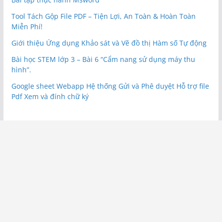
Tool Tách Gộp File PDF – Tiện Lợi, An Toàn & Hoàn Toàn
Miễn Phí!
Giới thiệu Ứng dụng Khảo sát và Vẽ đồ thị Hàm số Tự động
Bài học STEM lớp 3 – Bài 6 “Cẩm nang sử dụng máy thu
hình”.
Google sheet Webapp Hệ thống Gửi và Phê duyệt Hỗ trợ file
Pdf Xem và đính chữ ký