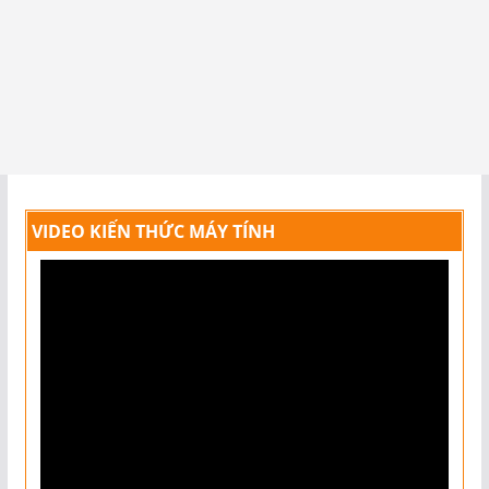
VIDEO KIẾN THỨC MÁY TÍNH