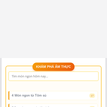
KHÁM PHÁ ẨM THỰC
4 Món ngon từ Tôm sú
17