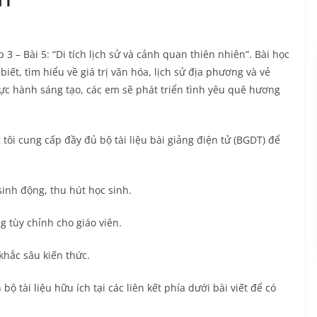
 – Bài 5: “Di tích lịch sử và cảnh quan thiên nhiên”. Bài học
iết, tìm hiểu về giá trị văn hóa, lịch sử địa phương và vẻ
ực hành sáng tạo, các em sẽ phát triển tình yêu quê hương
 tôi cung cấp đầy đủ bộ tài liệu bài giảng điện tử (BGDT) để
sinh động, thu hút học sinh.
g tùy chỉnh cho giáo viên.
khắc sâu kiến thức.
ộ tài liệu hữu ích tại các liên kết phía dưới bài viết để có