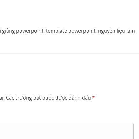
bài giảng powerpoint, template powerpoint, nguyên liệu làm
i.
Các trường bắt buộc được đánh dấu
*