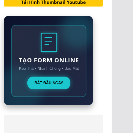
Tải Hình Thumbnail Youtube
TẠO FORM ONLINE
Kéo Thả • Nhanh Chóng • Bảo Mật
BẮT ĐẦU NGAY