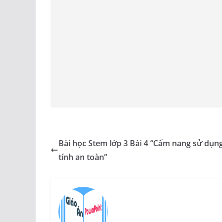
Bài học Stem lớp 3 Bài 4 “Cẩm nang sử dụn
tính an toàn”