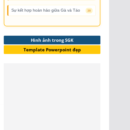
Sự kết hợp hoàn hảo giữa Gà và Táo
38
Hình ảnh trong SGK
Template Powerpoint đẹp