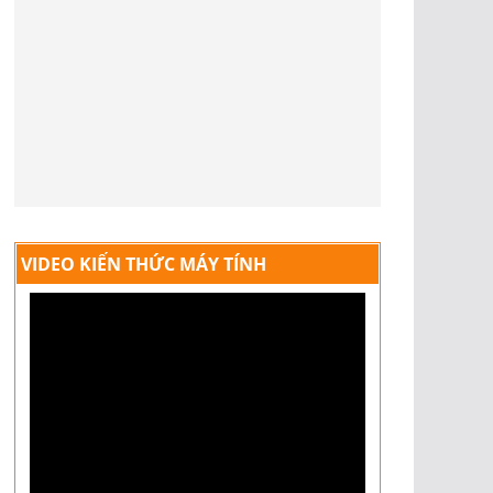
VIDEO KIẾN THỨC MÁY TÍNH