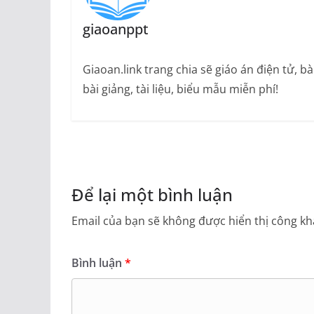
giaoanppt
Giaoan.link trang chia sẽ giáo án điện tử, 
bài giảng, tài liệu, biểu mẫu miễn phí!
Để lại một bình luận
Email của bạn sẽ không được hiển thị công kha
Bình luận
*