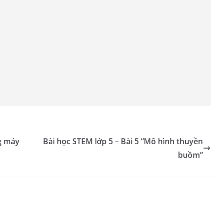
g máy
Bài học STEM lớp 5 – Bài 5 “Mô hình thuyền
buồm”