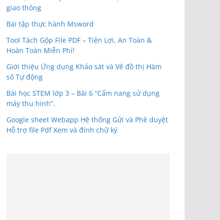
giao thông
Bài tập thực hành Msword
Tool Tách Gộp File PDF – Tiện Lợi, An Toàn &
Hoàn Toàn Miễn Phí!
Giới thiệu Ứng dụng Khảo sát và Vẽ đồ thị Hàm
số Tự động
Bài học STEM lớp 3 – Bài 6 “Cẩm nang sử dụng
máy thu hình”.
Google sheet Webapp Hệ thống Gửi và Phê duyệt
Hỗ trợ file Pdf Xem và đính chữ ký