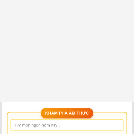
KHÁM PHÁ ẨM THỰC