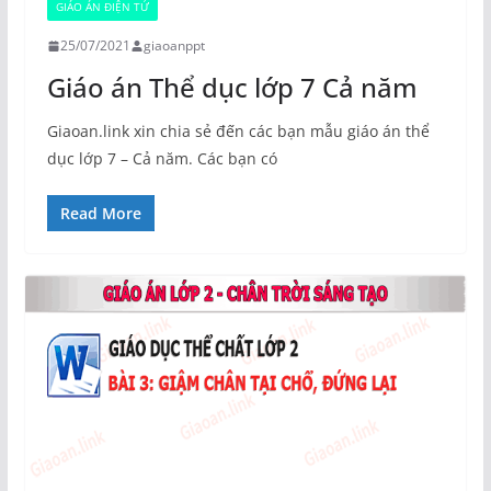
GIÁO ÁN ĐIỆN TỬ
25/07/2021
giaoanppt
Giáo án Thể dục lớp 7 Cả năm
Giaoan.link xin chia sẻ đến các bạn mẫu giáo án thể
dục lớp 7 – Cả năm. Các bạn có
Read More