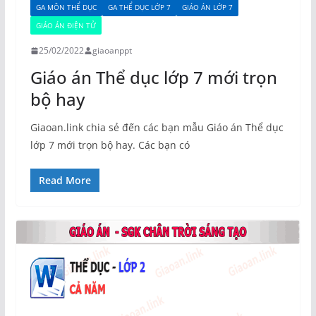
GA MÔN THỂ DỤC
GA THỂ DỤC LỚP 7
GIÁO ÁN LỚP 7
GIÁO ÁN ĐIỆN TỬ
25/02/2022
giaoanppt
Giáo án Thể dục lớp 7 mới trọn
bộ hay
Giaoan.link chia sẻ đến các bạn mẫu Giáo án Thể dục
lớp 7 mới trọn bộ hay. Các bạn có
Read More