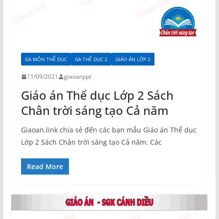
GA MÔN THỂ DỤC
GA THỂ DỤC 2
GIÁO ÁN LỚP 2
11/09/2021
giaoanppt
Giáo án Thể dục Lớp 2 Sách
Chân trời sáng tạo Cả năm
Giaoan.link chia sẻ đến các bạn mẫu Giáo án Thể dục
Lớp 2 Sách Chân trời sáng tạo Cả năm. Các
Read More