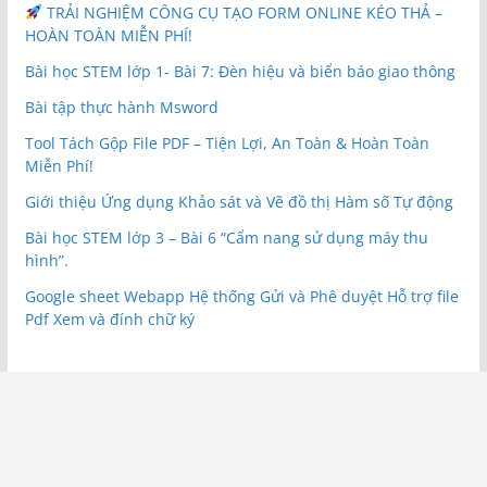
TRẢI NGHIỆM CÔNG CỤ TẠO FORM ONLINE KÉO THẢ –
HOÀN TOÀN MIỄN PHÍ!
Bài học STEM lớp 1- Bài 7: Đèn hiệu và biển báo giao thông
Bài tập thực hành Msword
Tool Tách Gộp File PDF – Tiện Lợi, An Toàn & Hoàn Toàn
Miễn Phí!
Giới thiệu Ứng dụng Khảo sát và Vẽ đồ thị Hàm số Tự động
Bài học STEM lớp 3 – Bài 6 “Cẩm nang sử dụng máy thu
hình”.
Google sheet Webapp Hệ thống Gửi và Phê duyệt Hỗ trợ file
Pdf Xem và đính chữ ký