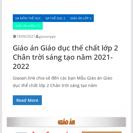
GA MÔN THỂ DỤC
GA THỂ DỤC 2
GIÁO ÁN LỚP 2
GIÁO ÁN ĐIỆN TỬ
19/06/2021
giaoanppt
Giáo án Giáo dục thể chất lớp 2
Chân trời sáng tạo năm 2021-
2022
Giaoan.link chia sẻ đến các bạn Mẫu Giáo án Giáo
dục thể chất lớp 2 Chân trời sáng tạo năm
Read More