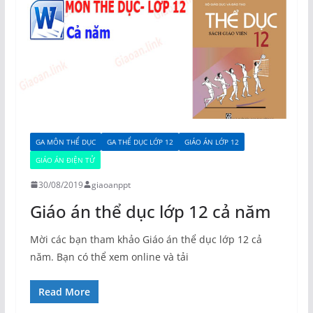
GA MÔN THỂ DỤC
GA THỂ DỤC LỚP 12
GIÁO ÁN LỚP 12
GIÁO ÁN ĐIỆN TỬ
30/08/2019
giaoanppt
Giáo án thể dục lớp 12 cả năm
Mời các bạn tham khảo Giáo án thể dục lớp 12 cả
năm. Bạn có thể xem online và tải
Read More