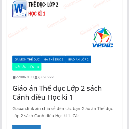
GA MÔN THỂ DỤC
GA THỂ DỤC 2
GIÁO ÁN LỚP 2
GIÁO ÁN ĐIỆN TỬ
22/08/2021
giaoanppt
Giáo án Thể dục Lớp 2 sách
Cánh diều Học kì 1
Giaoan.link xin chia sẻ đến các bạn Giáo án Thể dục
Lớp 2 sách Cánh diều Học kì 1. Các