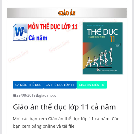
GA MÔN THỂ DỤC
GA THỂ DỤC LỚP 11
GIÁO ÁN ĐIỆN TỬ
29/08/2019
giaoanppt
Giáo án thể dục lớp 11 cả năm
Mời các bạn xem Giáo án thể dục lớp 11 cả năm. Các
bạn xem bảng online và tải file