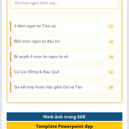
4 Món ngon từ Tôm sú
17
Bốn món ngon từ đậu hũ
46
Bí quyết 4 món ăn ngon từ vịt
28
Cá Lóc Đồng & Rau Quê
31
Sự kết hợp hoàn hảo giữa Gà và Táo
38
Hình ảnh trong SGK
Template Powerpoint đẹp