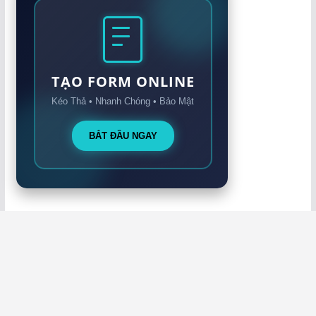
TẠO FORM ONLINE
Kéo Thả • Nhanh Chóng • Bảo Mật
BẮT ĐẦU NGAY