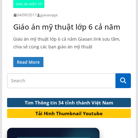
GIÁO ÁN ĐIỆN TỬ
04/09/2017
giaoanppt
Giáo án mỹ thuật lớp 6 cả năm
Giáo án mỹ thuật lớp 6 cả năm Giaoan.link sưu tầm,
chia sẻ cùng các bạn giáo án mỹ thuật
Read More
Tìm Thông tin 34 tỉnh thành Việt Nam
Tải Hình Thumbnail Youtube