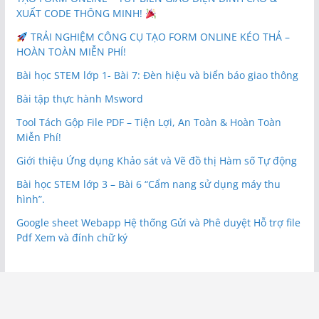
XUẤT CODE THÔNG MINH!
TRẢI NGHIỆM CÔNG CỤ TẠO FORM ONLINE KÉO THẢ –
HOÀN TOÀN MIỄN PHÍ!
Bài học STEM lớp 1- Bài 7: Đèn hiệu và biển báo giao thông
Bài tập thực hành Msword
Tool Tách Gộp File PDF – Tiện Lợi, An Toàn & Hoàn Toàn
Miễn Phí!
Giới thiệu Ứng dụng Khảo sát và Vẽ đồ thị Hàm số Tự động
Bài học STEM lớp 3 – Bài 6 “Cẩm nang sử dụng máy thu
hình”.
Google sheet Webapp Hệ thống Gửi và Phê duyệt Hỗ trợ file
Pdf Xem và đính chữ ký