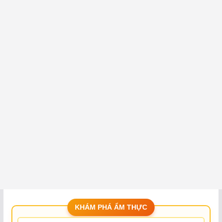
KHÁM PHÁ ẨM THỰC