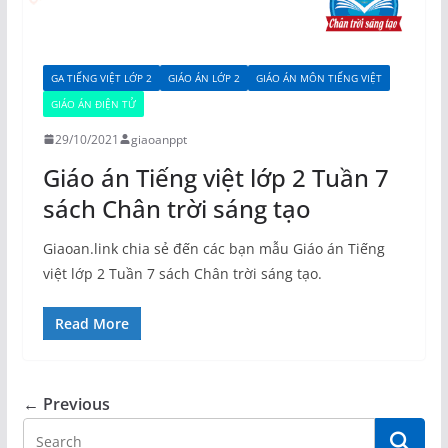
GA TIẾNG VIỆT LỚP 2
GIÁO ÁN LỚP 2
GIÁO ÁN MÔN TIẾNG VIỆT
GIÁO ÁN ĐIỆN TỬ
29/10/2021
giaoanppt
Giáo án Tiếng việt lớp 2 Tuần 7
sách Chân trời sáng tạo
Giaoan.link chia sẻ đến các bạn mẫu Giáo án Tiếng
việt lớp 2 Tuần 7 sách Chân trời sáng tạo.
Read More
← Previous