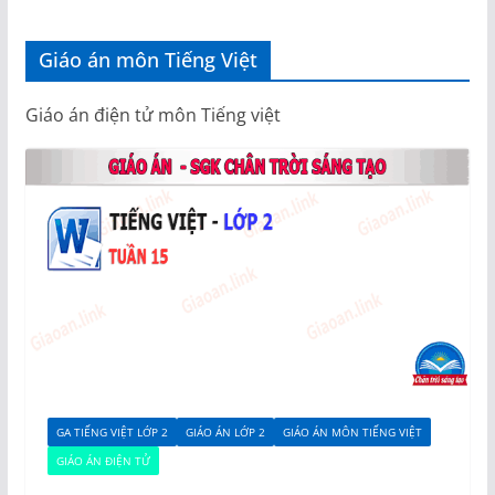
Giáo án môn Tiếng Việt
Giáo án điện tử môn Tiếng việt
GA TIẾNG VIỆT LỚP 2
GIÁO ÁN LỚP 2
GIÁO ÁN MÔN TIẾNG VIỆT
GIÁO ÁN ĐIỆN TỬ