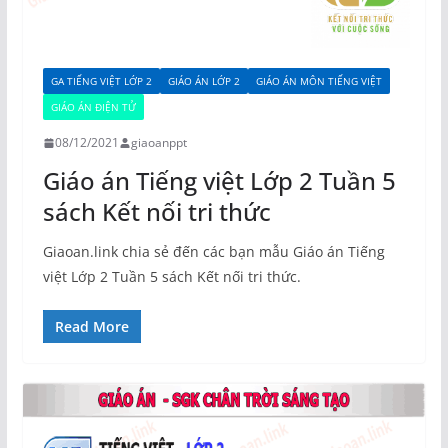
GA TIẾNG VIỆT LỚP 2
GIÁO ÁN LỚP 2
GIÁO ÁN MÔN TIẾNG VIỆT
GIÁO ÁN ĐIỆN TỬ
08/12/2021
giaoanppt
Giáo án Tiếng việt Lớp 2 Tuần 5
sách Kết nối tri thức
Giaoan.link chia sẻ đến các bạn mẫu Giáo án Tiếng
việt Lớp 2 Tuần 5 sách Kết nối tri thức.
Read More