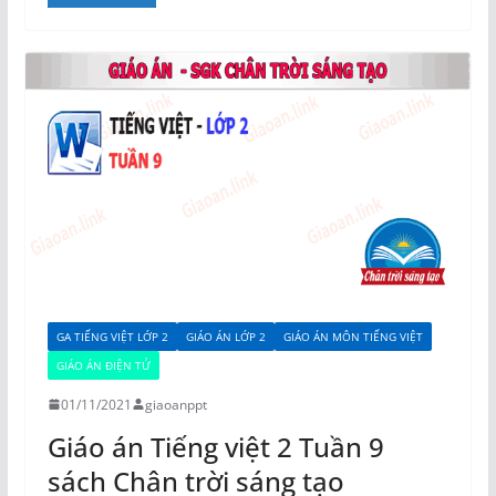
GA TIẾNG VIỆT LỚP 2
GIÁO ÁN LỚP 2
GIÁO ÁN MÔN TIẾNG VIỆT
GIÁO ÁN ĐIỆN TỬ
01/11/2021
giaoanppt
Giáo án Tiếng việt 2 Tuần 9
sách Chân trời sáng tạo