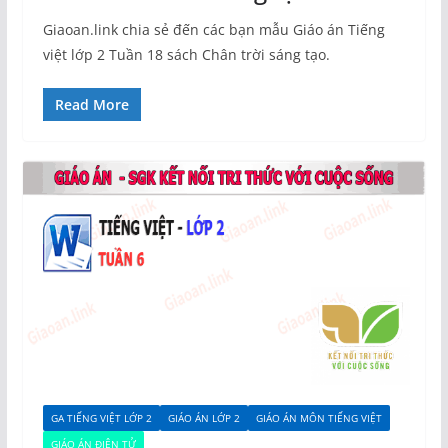
Giaoan.link chia sẻ đến các bạn mẫu Giáo án Tiếng
việt lớp 2 Tuần 18 sách Chân trời sáng tạo.
Read More
GA TIẾNG VIỆT LỚP 2
GIÁO ÁN LỚP 2
GIÁO ÁN MÔN TIẾNG VIỆT
GIÁO ÁN ĐIỆN TỬ