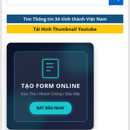
Tìm Thông tin 34 tỉnh thành Việt Nam
Tải Hình Thumbnail Youtube
TẠO FORM ONLINE
Kéo Thả • Nhanh Chóng • Bảo Mật
BẮT ĐẦU NGAY