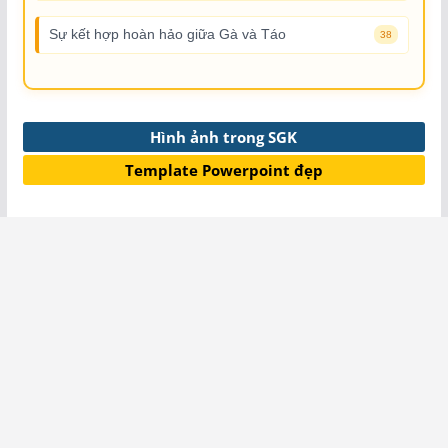
Sự kết hợp hoàn hảo giữa Gà và Táo
38
Hình ảnh trong SGK
Template Powerpoint đẹp