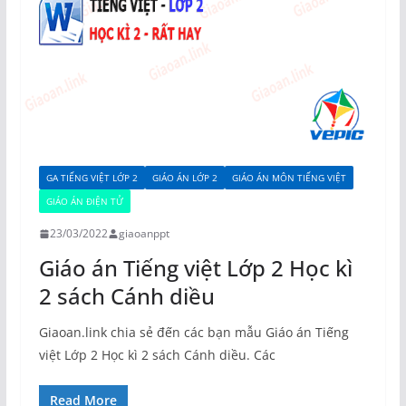
GA TIẾNG VIỆT LỚP 2
GIÁO ÁN LỚP 2
GIÁO ÁN MÔN TIẾNG VIỆT
GIÁO ÁN ĐIỆN TỬ
23/03/2022
giaoanppt
Giáo án Tiếng việt Lớp 2 Học kì
2 sách Cánh diều
Giaoan.link chia sẻ đến các bạn mẫu Giáo án Tiếng
việt Lớp 2 Học kì 2 sách Cánh diều. Các
Read More