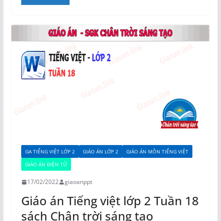
GA TIẾNG VIỆT LỚP 2
GIÁO ÁN LỚP 2
GIÁO ÁN MÔN TIẾNG VIỆT
GIÁO ÁN ĐIỆN TỬ
17/02/2022
giaoanppt
Giáo án Tiếng việt lớp 2 Tuần 18
sách Chân trời sáng tạo