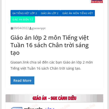
GA TIẾNG VIỆT LỚP 2
GIÁO ÁN LỚP 2
GIÁO ÁN MÔN TIẾNG VIỆT
GIÁO ÁN ĐIỆN TỬ
09/04/2022
giaoanppt
Giáo án lớp 2 môn Tiếng việt
Tuần 16 sách Chân trời sáng
tạo
Giaoan.link chia sẻ đến các bạn Giáo án lớp 2 môn
Tiếng việt Tuần 16 sách Chân trời sáng tạo.
Read More