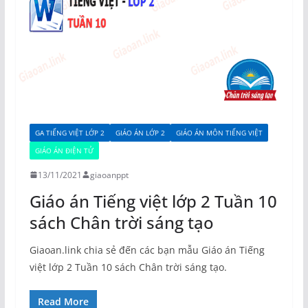
GA TIẾNG VIỆT LỚP 2
GIÁO ÁN LỚP 2
GIÁO ÁN MÔN TIẾNG VIỆT
GIÁO ÁN ĐIỆN TỬ
13/11/2021
giaoanppt
Giáo án Tiếng việt lớp 2 Tuần 10
sách Chân trời sáng tạo
Giaoan.link chia sẻ đến các bạn mẫu Giáo án Tiếng
việt lớp 2 Tuần 10 sách Chân trời sáng tạo.
Read More