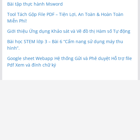
Bài tập thực hành Msword
Tool Tách Gộp File PDF – Tiện Lợi, An Toàn & Hoàn Toàn
Miễn Phí!
Giới thiệu Ứng dụng Khảo sát và Vẽ đồ thị Hàm số Tự động
Bài học STEM lớp 3 – Bài 6 “Cẩm nang sử dụng máy thu
hình”.
Google sheet Webapp Hệ thống Gửi và Phê duyệt Hỗ trợ file
Pdf Xem và đính chữ ký