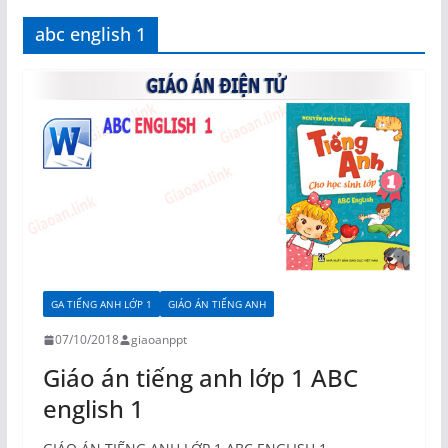
abc english 1
GA TIẾNG ANH LỚP 1
GIÁO ÁN TIẾNG ANH
07/10/2018
giaoanppt
Giáo án tiếng anh lớp 1 ABC
english 1