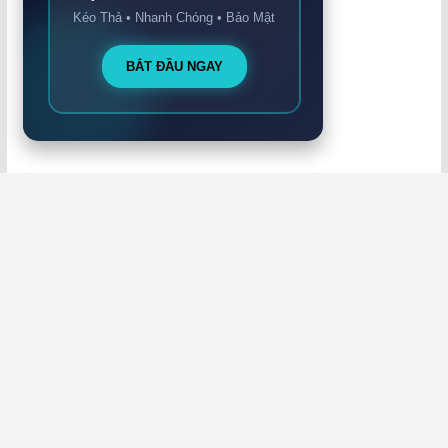
Kéo Thả • Nhanh Chóng • Bảo Mật
BẮT ĐẦU NGAY