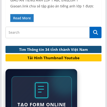
GIÁO ÁN TIẾNG ANH LỚP 1 ABC ENGLISH 1
Giaoan.link chia sẻ tập giáo án tiếng anh lớp 1 được
Read More
Tìm Thông tin 34 tỉnh thành Việt Nam
Tải Hình Thumbnail Youtube
TẠO FORM ONLINE