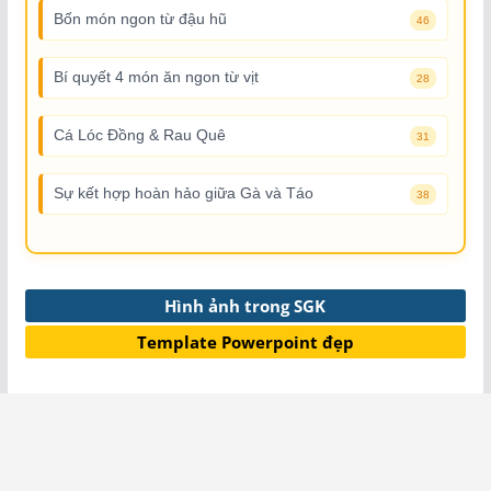
Bốn món ngon từ đậu hũ
46
Bí quyết 4 món ăn ngon từ vịt
28
Cá Lóc Đồng & Rau Quê
31
Sự kết hợp hoàn hảo giữa Gà và Táo
38
Hình ảnh trong SGK
Template Powerpoint đẹp