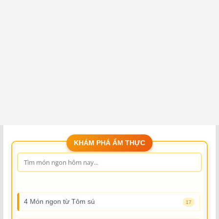
KHÁM PHÁ ẨM THỰC
4 Món ngon từ Tôm sú
17