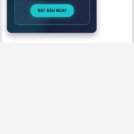
BẮT ĐẦU NGAY