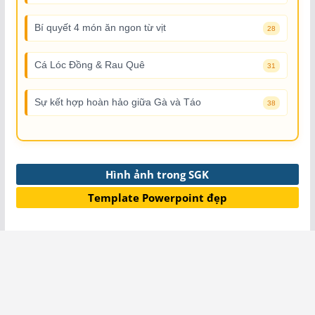
Bí quyết 4 món ăn ngon từ vịt
28
Cá Lóc Đồng & Rau Quê
31
Sự kết hợp hoàn hảo giữa Gà và Táo
38
Hình ảnh trong SGK
Template Powerpoint đẹp