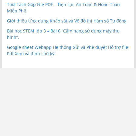
Tool Tách Gộp File PDF – Tiện Lợi, An Toàn & Hoàn Toàn
Miễn Phí!
Giới thiệu Ứng dụng Khảo sát và Vẽ đồ thị Hàm số Tự động
Bài học STEM lớp 3 – Bài 6 “Cẩm nang sử dụng máy thu
hình”.
Google sheet Webapp Hệ thống Gửi và Phê duyệt Hỗ trợ file
Pdf Xem và đính chữ ký