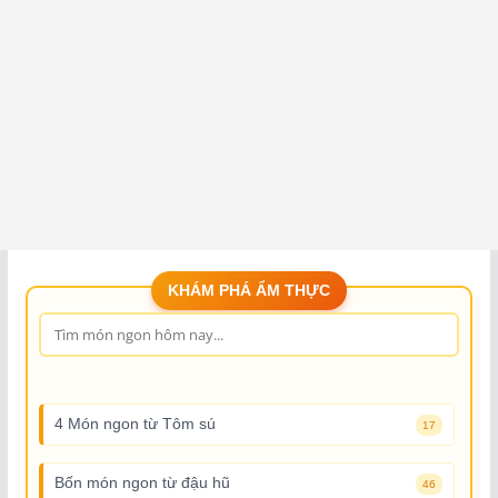
KHÁM PHÁ ẨM THỰC
4 Món ngon từ Tôm sú
17
Bốn món ngon từ đậu hũ
46