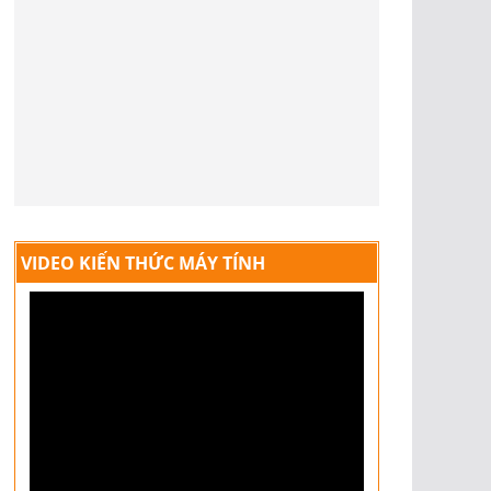
VIDEO KIẾN THỨC MÁY TÍNH