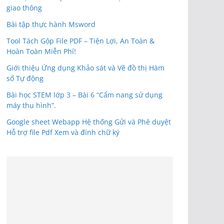
giao thông
Bài tập thực hành Msword
Tool Tách Gộp File PDF – Tiện Lợi, An Toàn &
Hoàn Toàn Miễn Phí!
Giới thiệu Ứng dụng Khảo sát và Vẽ đồ thị Hàm
số Tự động
Bài học STEM lớp 3 – Bài 6 “Cẩm nang sử dụng
máy thu hình”.
Google sheet Webapp Hệ thống Gửi và Phê duyệt
Hỗ trợ file Pdf Xem và đính chữ ký