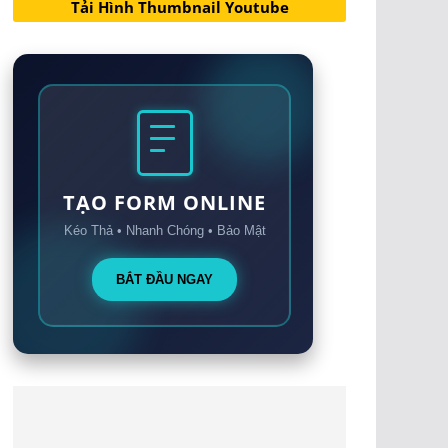
Tải Hình Thumbnail Youtube
TẠO FORM ONLINE
Kéo Thả • Nhanh Chóng • Bảo Mật
BẮT ĐẦU NGAY