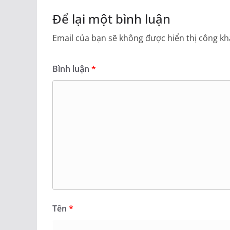
Để lại một bình luận
Email của bạn sẽ không được hiển thị công kha
Bình luận
*
Tên
*