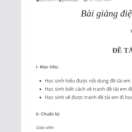
Bài giảng điệ
ĐỀ T
I- Mục tiêu:
Học sinh hiểu được nội dung đề tài em 
Học sinh biết cách vẽ tranh đề tài em đi
Học sinh vẽ được tranh đề tài em đi họ
II- Chuẩn bị:
Giáo viên: