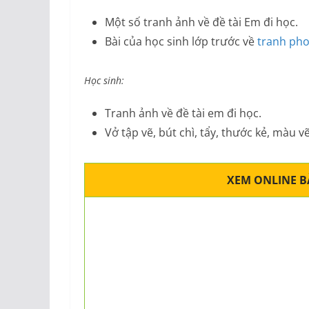
Một số tranh ảnh về đề tài Em đi học.
Bài của học sinh lớp trước về
tranh pho
Học sinh:
Tranh ảnh về đề tài em đi học.
Vở tập vẽ, bút chì, tẩy, thước kẻ, màu vẽ
XEM ONLINE BÀ