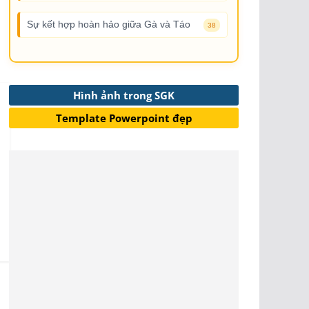
Sự kết hợp hoàn hảo giữa Gà và Táo
38
Hình ảnh trong SGK
Template Powerpoint đẹp