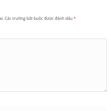
i.
Các trường bắt buộc được đánh dấu
*