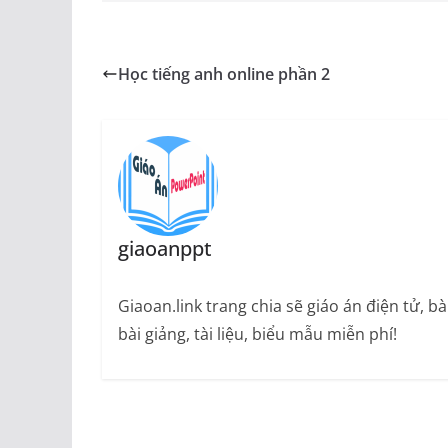
Học tiếng anh online phần 2
giaoanppt
Giaoan.link trang chia sẽ giáo án điện tử, 
bài giảng, tài liệu, biểu mẫu miễn phí!