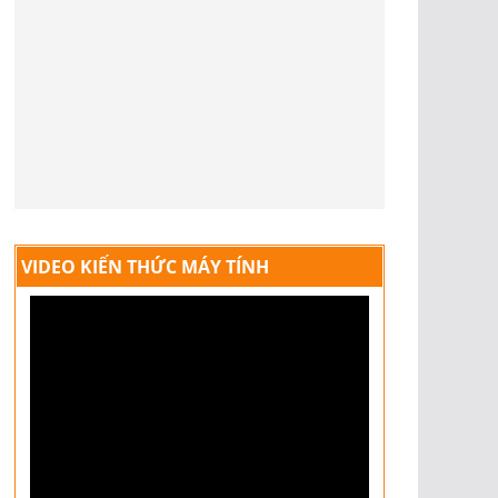
VIDEO KIẾN THỨC MÁY TÍNH