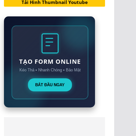
Tải Hình Thumbnail Youtube
TẠO FORM ONLINE
Kéo Thả • Nhanh Chóng • Bảo Mật
BẮT ĐẦU NGAY