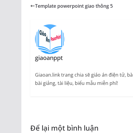
Template powerpoint giao thông 5
giaoanppt
Giaoan.link trang chia sẽ giáo án điện tử, 
bài giảng, tài liệu, biểu mẫu miễn phí!
Để lại một bình luận