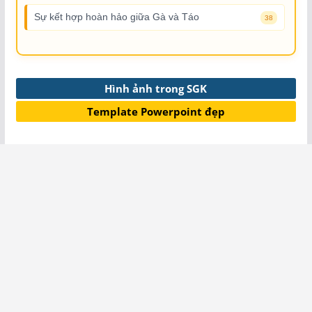
Sự kết hợp hoàn hảo giữa Gà và Táo
38
Hình ảnh trong SGK
Template Powerpoint đẹp