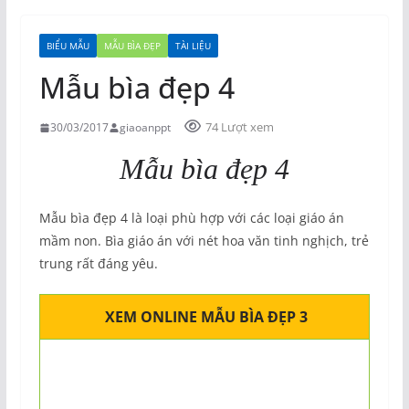
BIỂU MẪU
MẪU BÌA ĐẸP
TÀI LIỆU
Mẫu bìa đẹp 4
74 Lượt xem
30/03/2017
giaoanppt
Mẫu bìa đẹp 4
Mẫu bìa đẹp 4 là loại phù hợp với các loại giáo án
mầm non. Bìa giáo án với nét hoa văn tinh nghịch, trẻ
trung rất đáng yêu.
XEM ONLINE MẪU BÌA ĐẸP 3