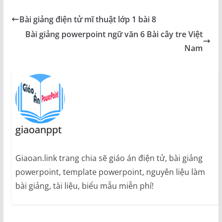
Bài giảng điện tử mĩ thuật lớp 1 bài 8
Bài giảng powerpoint ngữ văn 6 Bài cây tre Việt
Nam
giaoanppt
Giaoan.link trang chia sẽ giáo án điện tử, bài giảng
powerpoint, template powerpoint, nguyên liệu làm
bài giảng, tài liệu, biểu mẫu miễn phí!