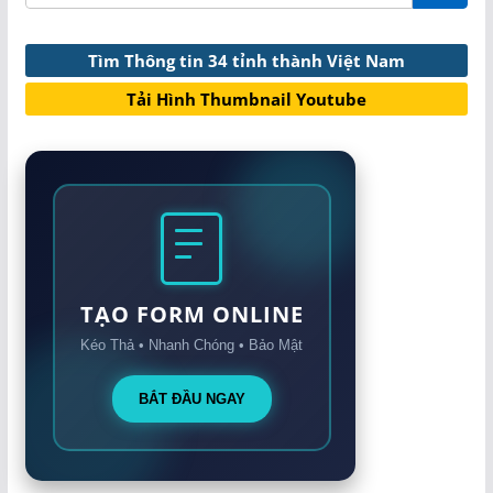
Tìm Thông tin 34 tỉnh thành Việt Nam
Tải Hình Thumbnail Youtube
TẠO FORM ONLINE
Kéo Thả • Nhanh Chóng • Bảo Mật
BẮT ĐẦU NGAY