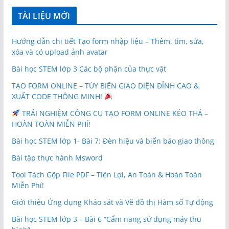
TÀI LIỆU MỚI
Hướng dẫn chi tiết Tạo form nhập liệu – Thêm, tìm, sửa,
xóa và có upload ảnh avatar
Bài học STEM lớp 3 Các bộ phận của thực vật
TẠO FORM ONLINE – TÙY BIẾN GIAO DIỆN ĐỈNH CAO &
XUẤT CODE THÔNG MINH!
TRẢI NGHIỆM CÔNG CỤ TẠO FORM ONLINE KÉO THẢ –
HOÀN TOÀN MIỄN PHÍ!
Bài học STEM lớp 1- Bài 7: Đèn hiệu và biển báo giao thông
Bài tập thực hành Msword
Tool Tách Gộp File PDF – Tiện Lợi, An Toàn & Hoàn Toàn
Miễn Phí!
Giới thiệu Ứng dụng Khảo sát và Vẽ đồ thị Hàm số Tự động
Bài học STEM lớp 3 – Bài 6 “Cẩm nang sử dụng máy thu