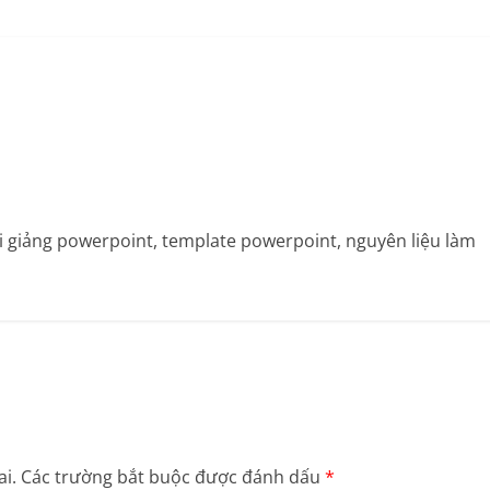
bài giảng powerpoint, template powerpoint, nguyên liệu làm
i.
Các trường bắt buộc được đánh dấu
*