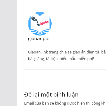
giaoanppt
Giaoan.link trang chia sẽ giáo án điện tử, 
bài giảng, tài liệu, biểu mẫu miễn phí!
Để lại một bình luận
Email của bạn sẽ không được hiển thị công kha