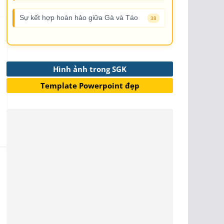
Sự kết hợp hoàn hảo giữa Gà và Táo
38
Hình ảnh trong SGK
Template Powerpoint đẹp