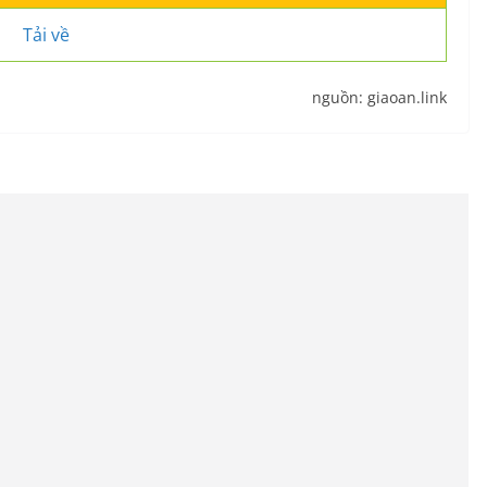
Tải về
nguồn: giaoan.link