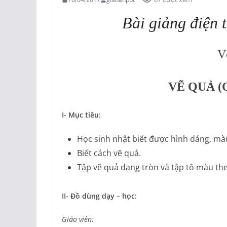
Bài giảng điện t
V
VẼ QUẢ (
I- Mục tiêu:
Học sinh nhật biết được hình dáng, màu
Biết cách vẽ quả.
Tập vẽ quả dạng tròn và tập tô màu the
II- Đồ dùng dạy – học:
Giáo viên: