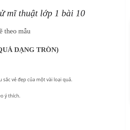
ử mĩ thuật lớp 1 bài 10
ẽ theo mẫu
QUẢ DẠNG TRÒN)
 sắc vẻ đẹp của một vài loại quả.
o ý thích.