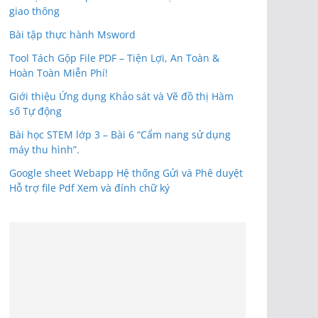
giao thông
Bài tập thực hành Msword
Tool Tách Gộp File PDF – Tiện Lợi, An Toàn &
Hoàn Toàn Miễn Phí!
Giới thiệu Ứng dụng Khảo sát và Vẽ đồ thị Hàm
số Tự động
Bài học STEM lớp 3 – Bài 6 “Cẩm nang sử dụng
máy thu hình”.
Google sheet Webapp Hệ thống Gửi và Phê duyệt
Hỗ trợ file Pdf Xem và đính chữ ký