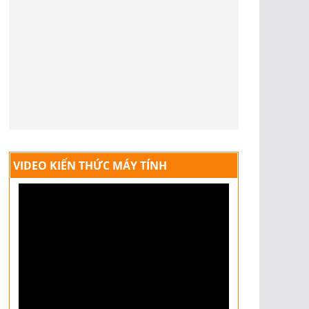
VIDEO KIẾN THỨC MÁY TÍNH