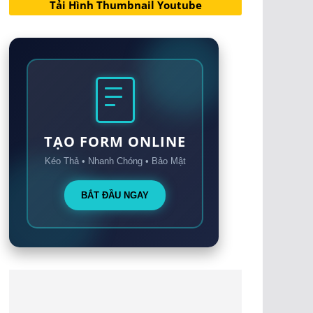
Tải Hình Thumbnail Youtube
TẠO FORM ONLINE
Kéo Thả • Nhanh Chóng • Bảo Mật
BẮT ĐẦU NGAY