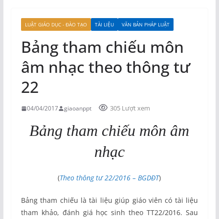
LUẬT GIÁO DỤC - ĐÀO TẠO
TÀI LIỆU
VĂN BẢN PHÁP LUẬT
Bảng tham chiếu môn
âm nhạc theo thông tư
22
305 Lượt xem
04/04/2017
giaoanppt
Bảng tham chiếu môn âm
nhạc
(
Theo thông tư 22/2016 – BGDĐT
)
Bảng tham chiếu là tài liệu giúp giáo viên có tài liệu
tham khảo, đánh giá học sinh theo TT22/2016. Sau