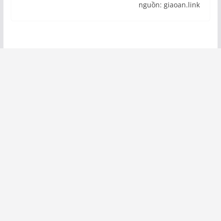
nguồn: giaoan.link