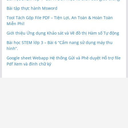
Bài tập thực hành Msword
Tool Tách Gộp File PDF – Tiện Lợi, An Toàn & Hoàn Toàn
Miễn Phí!
Giới thiệu Ứng dụng Khảo sát và Vẽ đồ thị Hàm số Tự động
Bài học STEM lớp 3 – Bài 6 “Cẩm nang sử dụng máy thu
hình”.
Google sheet Webapp Hệ thống Gửi và Phê duyệt Hỗ trợ file
Pdf Xem và đính chữ ký