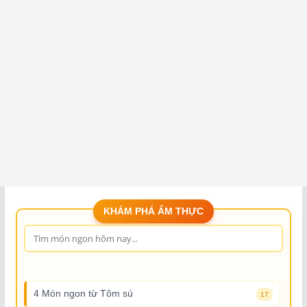
KHÁM PHÁ ẨM THỰC
4 Món ngon từ Tôm sú
17